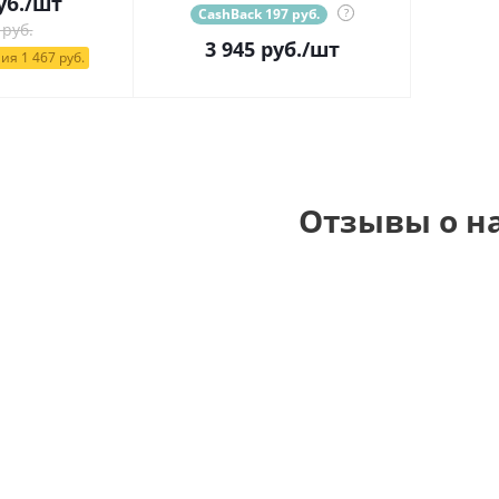
уб.
/шт
CashBack 197 руб.
?
 руб.
3 945
руб.
/шт
ия 1 467 руб.
Отзывы о н