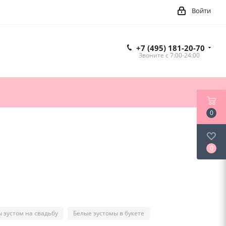
Войти
+7 (495) 181-20-70
Звоните c 7:00-24:00
0
0
ы эустом на свадьбу
Белые эустомы в букете