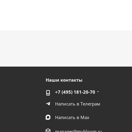
Наши контакты
+7 (495) 181-20-70
Написать в Телеграм
Написать в Мах
manager@mybloom.ru