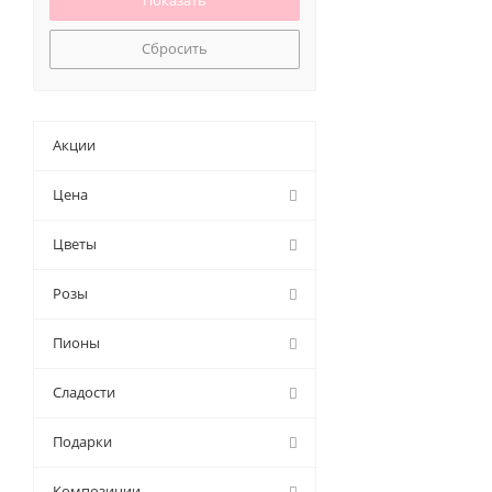
70 (
0
)
Сбросить
Акции
Цена
Цветы
Розы
Пионы
Сладости
Подарки
Композиции