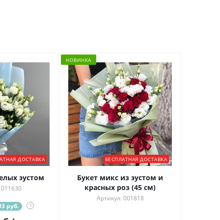
НОВИНКА
АТНАЯ ДОСТАВКА
БЕСПЛАТНАЯ ДОСТАВКА
белых эустом
Букет микс из эустом и
красных роз (45 см)
 011630
Артикул: 001818
3 руб.
?