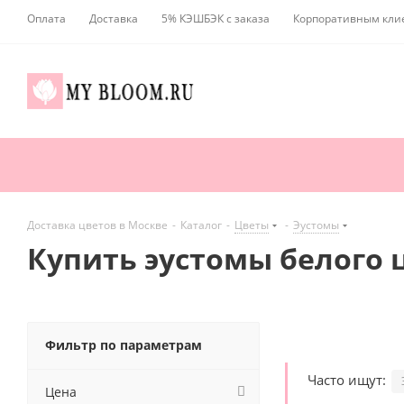
Оплата
Доставка
5% КЭШБЭК с заказа
Корпоративным кли
Доставка цветов в Москве
-
Каталог
-
Цветы
-
Эустомы
Купить эустомы белого ц
Фильтр по параметрам
Часто ищут:
Цена