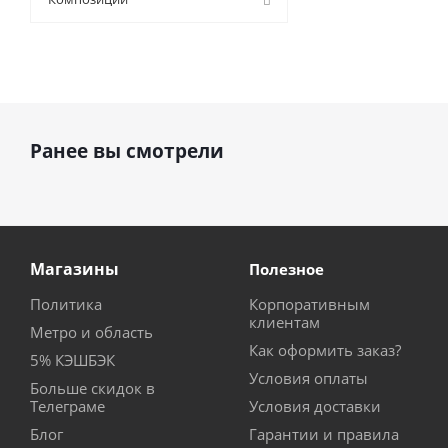
Ранее вы смотрели
Магазины
Полезное
Политика
Корпоративным
клиентам
Метро и область
Как оформить заказ?
5% КЭШБЭК
Условия оплаты
Больше скидок в
Телеграме
Условия доставки
Блог
Гарантии и правила