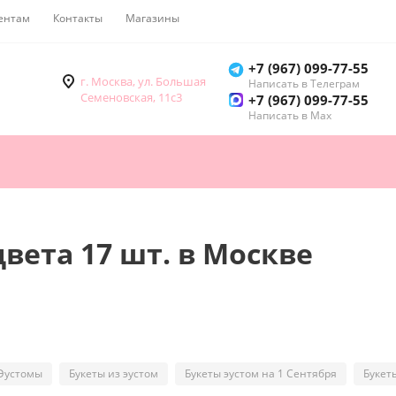
ентам
Контакты
Магазины
Как купить
+7 (967) 099-77-55
г. Москва, ул. Большая
Написать в Телеграм
Семеновская, 11с3
+7 (967) 099-77-55
Написать в Мах
вета 17 шт. в Москве
Эустомы
Букеты из эустом
Букеты эустом на 1 Сентября
Букет