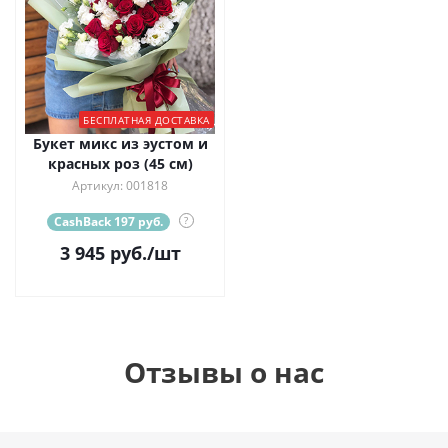
БЕСПЛАТНАЯ ДОСТАВКА
Букет микс из эустом и
красных роз (45 см)
Артикул: 001818
CashBack 197 руб.
?
3 945
руб.
/шт
Отзывы о нас