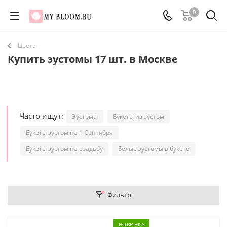
0
Цветы
Купить эустомы 17 шт. в Москве
Часто ищут:
Эустомы
Букеты из эустом
Букеты эустом на 1 Сентября
Букеты эустом на свадьбу
Белые эустомы в букете
Фильтр
НОВИНКА