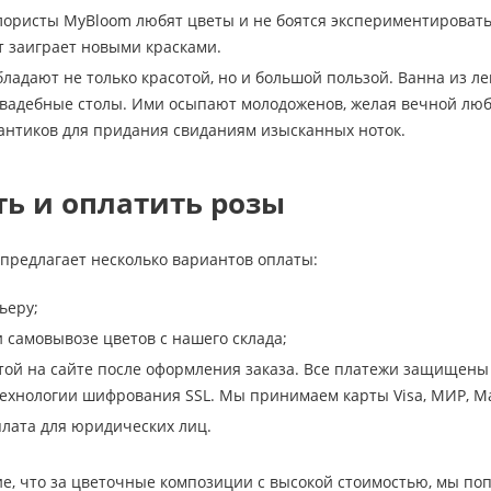
ористы MyBloom любят цветы и не боятся экспериментировать.
ет заиграет новыми красками.
бладают не только красотой, но и большой пользой. Ванна из ле
вадебные столы. Ими осыпают молодоженов, желая вечной люб
антиков для придания свиданиям изысканных ноток.
ть и оплатить розы
предлагает несколько вариантов оплаты:
ьеру;
самовывозе цветов с нашего склада;
той на сайте после оформления заказа. Все платежи защищены 
хнологии шифрования SSL. Мы принимаем карты Visa, МИР, Ma
лата для юридических лиц.
е, что за цветочные композиции с высокой стоимостью, мы по