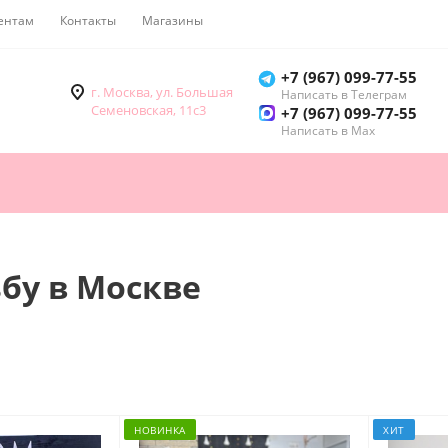
ентам
Контакты
Магазины
Как купить
+7 (967) 099-77-55
г. Москва, ул. Большая
Написать в Телеграм
Семеновская, 11с3
+7 (967) 099-77-55
Написать в Мах
ьбу в Москве
НОВИНКА
ХИТ