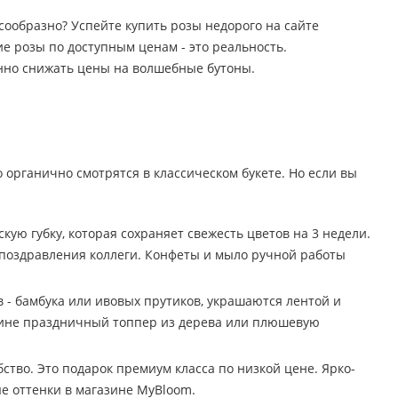
лесообразно? Успейте купить розы недорого на сайте
е розы по доступным ценам - это реальность.
янно снижать цены на волшебные бутоны.
о органично смотрятся в классическом букете. Но если вы
ю губку, которая сохраняет свежесть цветов на 3 недели.
 поздравления коллеги. Конфеты и мыло ручной работы
 - бамбука или ивовых прутиков, украшаются лентой и
орзине праздничный топпер из дерева или плюшевую
тво. Это подарок премиум класса по низкой цене. Ярко-
е оттенки в магазине MyBloom.