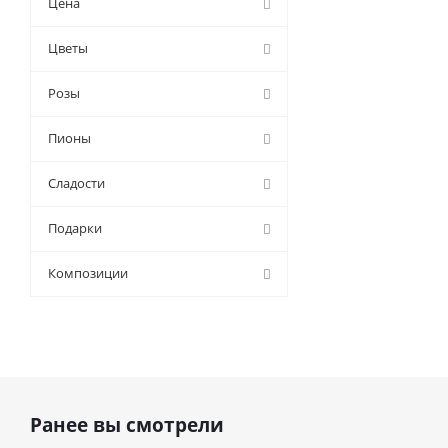
Цена
9 (
21
)
Цветы
Розы
Пионы
Сладости
Подарки
Композиции
Ранее вы смотрели