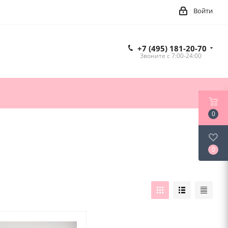
Войти
+7 (495) 181-20-70
Звоните c 7:00-24:00
0
0