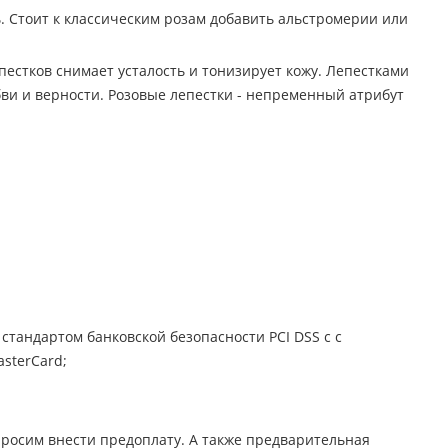
 Стоит к классическим розам добавить альстромерии или
пестков снимает усталость и тонизирует кожу. Лепестками
ви и верности. Розовые лепестки - непременный атрибут
стандартом банковской безопасности PCI DSS с с
sterCard;
просим внести предоплату. А также предварительная