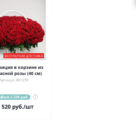
БЕСПЛАТНАЯ ДОСТАВКА
иция в корзине из
асной розы (40 см)
Артикул: 001259
Back 2 326 руб.
?
 520
руб.
/шт