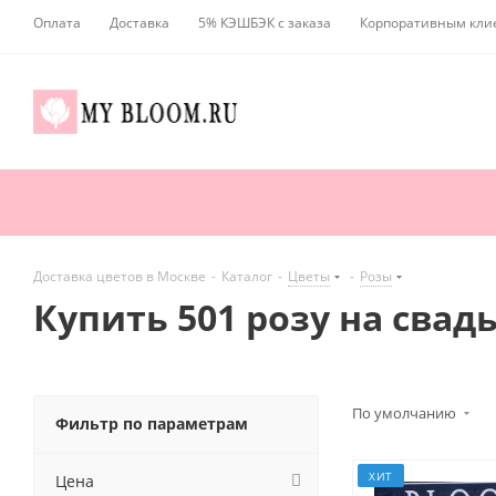
Оплата
Доставка
5% КЭШБЭК с заказа
Корпоративным кли
Доставка цветов в Москве
-
Каталог
-
Цветы
-
Розы
Купить 501 розу на свад
По умолчанию
Фильтр по параметрам
ХИТ
Цена