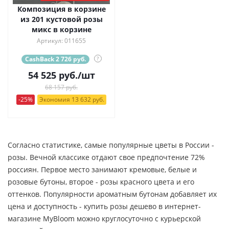
Композиция в корзине
из 201 кустовой розы
микс в корзине
Артикул: 011655
CashBack 2 726 руб.
?
54 525
руб.
/шт
68 157 руб.
-25%
Экономия 13 632 руб.
Согласно статистике, самые популярные цветы в России -
розы. Вечной классике отдают свое предпочтение 72%
россиян. Первое место занимают кремовые, белые и
розовые бутоны, второе - розы красного цвета и его
оттенков. Популярности ароматным бутонам добавляет их
цена и доступность - купить розы дешево в интернет-
магазине MyBloom можно круглосуточно с курьерской