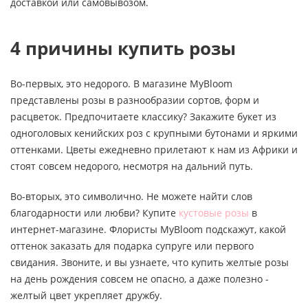
доставкой или самовывозом.
4 причины купить розы
Во-первых, это недорого. В магазине MyBloom
представлены розы в разнообразии сортов, форм и
расцветок. Предпочитаете классику? Закажите букет из
одноголовых кенийских роз с крупными бутонами и яркими
оттенками. Цветы ежедневно прилетают к нам из Африки и
стоят совсем недорого, несмотря на дальний путь.
Во-вторых, это символично. Не можете найти слов
благодарности или любви? Купите
кустовые розы
в
интернет-магазине. Флористы MyBloom подскажут, какой
оттенок заказать для подарка супруге или первого
свидания. Звоните, и вы узнаете, что купить желтые розы
на день рождения совсем не опасно, а даже полезно -
желтый цвет укрепляет дружбу.