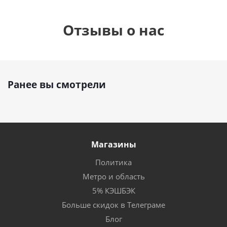
Отзывы о нас
Ранее вы смотрели
Магазины
Политика
Метро и область
5% КЭШБЭК
Больше скидок в Телеграме
Блог