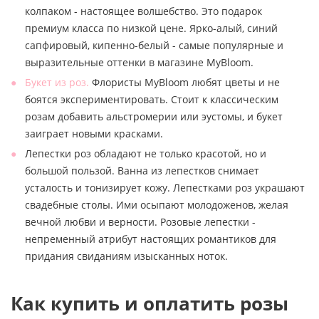
колпаком - настоящее волшебство. Это подарок
премиум класса по низкой цене. Ярко-алый, синий
сапфировый, кипенно-белый - самые популярные и
выразительные оттенки в магазине MyBloom.
Букет из роз.
Флористы MyBloom любят цветы и не
боятся экспериментировать. Стоит к классическим
розам добавить альстромерии или эустомы, и букет
заиграет новыми красками.
Лепестки роз обладают не только красотой, но и
большой пользой. Ванна из лепестков снимает
усталость и тонизирует кожу. Лепестками роз украшают
свадебные столы. Ими осыпают молодоженов, желая
вечной любви и верности. Розовые лепестки -
непременный атрибут настоящих романтиков для
придания свиданиям изысканных ноток.
Как купить и оплатить розы