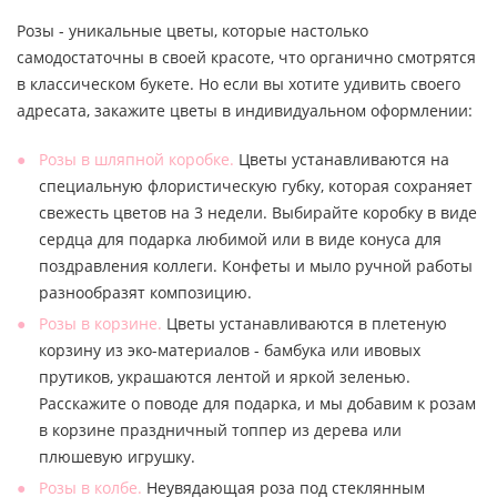
Розы - уникальные цветы, которые настолько
самодостаточны в своей красоте, что органично смотрятся
в классическом букете. Но если вы хотите удивить своего
адресата, закажите цветы в индивидуальном оформлении:
Розы в шляпной коробке.
Цветы устанавливаются на
специальную флористическую губку, которая сохраняет
свежесть цветов на 3 недели. Выбирайте коробку в виде
сердца для подарка любимой или в виде конуса для
поздравления коллеги. Конфеты и мыло ручной работы
разнообразят композицию.
Розы в корзине.
Цветы устанавливаются в плетеную
корзину из эко-материалов - бамбука или ивовых
прутиков, украшаются лентой и яркой зеленью.
Расскажите о поводе для подарка, и мы добавим к розам
в корзине праздничный топпер из дерева или
плюшевую игрушку.
Розы в колбе.
Неувядающая роза под стеклянным