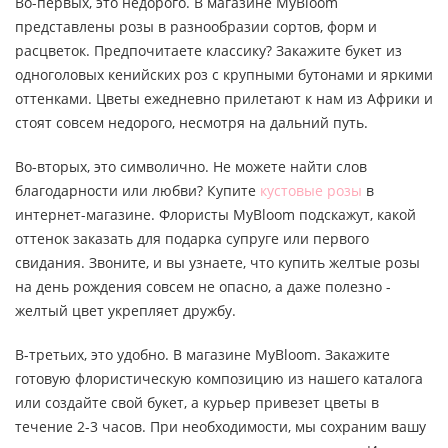
Во-первых, это недорого. В магазине MyBloom
представлены розы в разнообразии сортов, форм и
расцветок. Предпочитаете классику? Закажите букет из
одноголовых кенийских роз с крупными бутонами и яркими
оттенками. Цветы ежедневно прилетают к нам из Африки и
стоят совсем недорого, несмотря на дальний путь.
Во-вторых, это символично. Не можете найти слов
благодарности или любви? Купите
кустовые розы
в
интернет-магазине. Флористы MyBloom подскажут, какой
оттенок заказать для подарка супруге или первого
свидания. Звоните, и вы узнаете, что купить желтые розы
на день рождения совсем не опасно, а даже полезно -
желтый цвет укрепляет дружбу.
В-третьих, это удобно. В магазине MyBloom. Закажите
готовую флористическую композицию из нашего каталога
или создайте свой букет, а курьер привезет цветы в
течение 2-3 часов. При необходимости, мы сохраним вашу