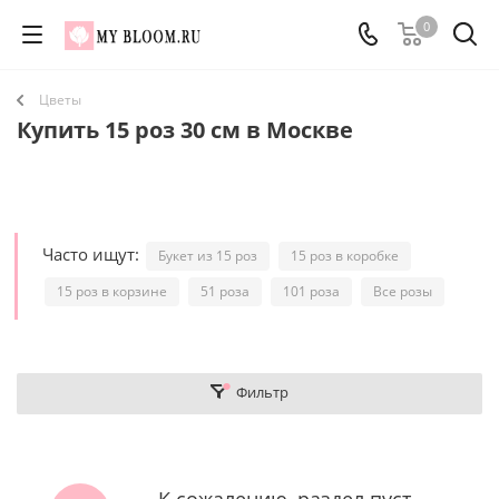
0
Цветы
Купить 15 роз 30 см в Москве
Часто ищут:
Букет из 15 роз
15 роз в коробке
15 роз в корзине
51 роза
101 роза
Все розы
Фильтр