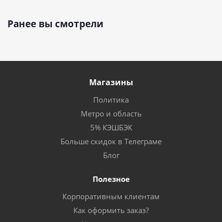
Ранее вы смотрели
Магазины
Политика
Метро и область
5% КЭШБЭК
Больше скидок в Телеграме
Блог
Полезное
Корпоративным клиентам
Как оформить заказ?