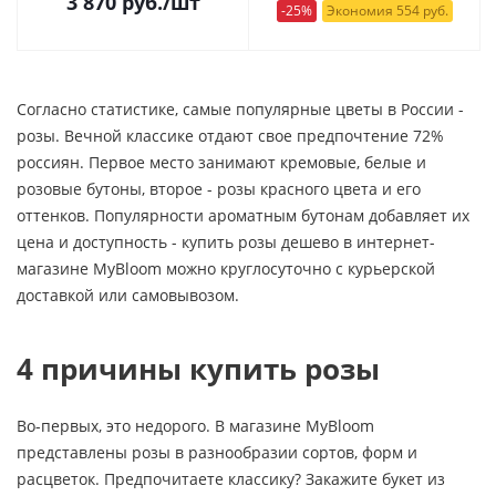
3 870
руб.
/шт
-25%
Экономия 554 руб.
Согласно статистике, самые популярные цветы в России -
розы. Вечной классике отдают свое предпочтение 72%
россиян. Первое место занимают кремовые, белые и
розовые бутоны, второе - розы красного цвета и его
оттенков. Популярности ароматным бутонам добавляет их
цена и доступность - купить розы дешево в интернет-
магазине MyBloom можно круглосуточно с курьерской
доставкой или самовывозом.
4 причины купить розы
Во-первых, это недорого. В магазине MyBloom
представлены розы в разнообразии сортов, форм и
расцветок. Предпочитаете классику? Закажите букет из