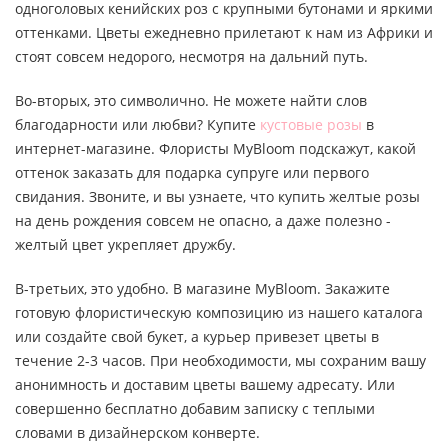
одноголовых кенийских роз с крупными бутонами и яркими
оттенками. Цветы ежедневно прилетают к нам из Африки и
стоят совсем недорого, несмотря на дальний путь.
Во-вторых, это символично. Не можете найти слов
благодарности или любви? Купите
кустовые розы
в
интернет-магазине. Флористы MyBloom подскажут, какой
оттенок заказать для подарка супруге или первого
свидания. Звоните, и вы узнаете, что купить желтые розы
на день рождения совсем не опасно, а даже полезно -
желтый цвет укрепляет дружбу.
В-третьих, это удобно. В магазине MyBloom. Закажите
готовую флористическую композицию из нашего каталога
или создайте свой букет, а курьер привезет цветы в
течение 2-3 часов. При необходимости, мы сохраним вашу
анонимность и доставим цветы вашему адресату. Или
совершенно бесплатно добавим записку с теплыми
словами в дизайнерском конверте.