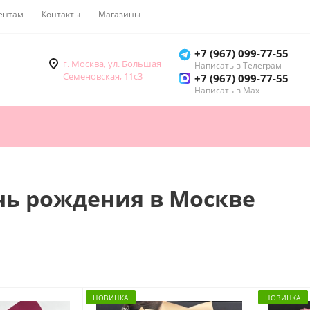
ентам
Контакты
Магазины
Как купить
+7 (967) 099-77-55
г. Москва, ул. Большая
Написать в Телеграм
Семеновская, 11с3
+7 (967) 099-77-55
Написать в Мах
ень рождения в Москве
НОВИНКА
НОВИНКА