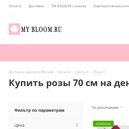
Оплата
Доставка
5% КЭШБЭК с заказа
Корпоративным кли
Доставка цветов в Москве
-
Каталог
-
Цветы
-
Розы
Купить розы 70 см на д
По умолчанию
Фильтр по параметрам
НОВИНКА
Цена