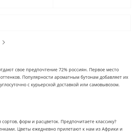
 отдают свое предпочтение 72% россиян. Первое место
о оттенков. Популярности ароматным бутонам добавляет их
углосуточно с курьерской доставкой или самовывозом.
 сортов, форм и расцветок. Предпочитаете классику?
тенками. Цветы ежедневно прилетают к нам из Африки и