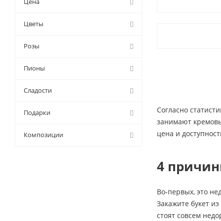
Цена
9 (
2
)
Цветы
Розы
Пионы
Сладости
Согласно статисти
Подарки
занимают кремовые
цена и доступност
Композиции
4 причин
Во-первых, это не
Закажите букет из
стоят совсем недо