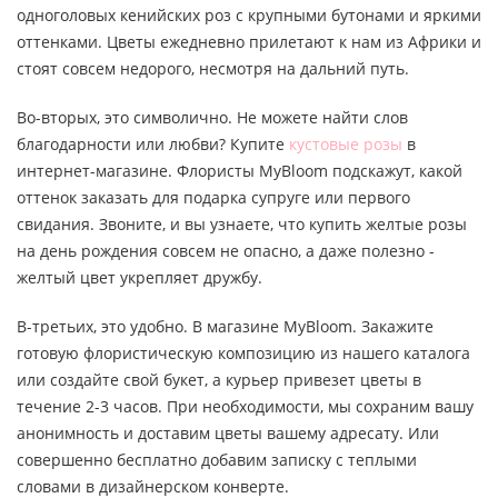
одноголовых кенийских роз с крупными бутонами и яркими
оттенками. Цветы ежедневно прилетают к нам из Африки и
стоят совсем недорого, несмотря на дальний путь.
Во-вторых, это символично. Не можете найти слов
благодарности или любви? Купите
кустовые розы
в
интернет-магазине. Флористы MyBloom подскажут, какой
оттенок заказать для подарка супруге или первого
свидания. Звоните, и вы узнаете, что купить желтые розы
на день рождения совсем не опасно, а даже полезно -
желтый цвет укрепляет дружбу.
В-третьих, это удобно. В магазине MyBloom. Закажите
готовую флористическую композицию из нашего каталога
или создайте свой букет, а курьер привезет цветы в
течение 2-3 часов. При необходимости, мы сохраним вашу
анонимность и доставим цветы вашему адресату. Или
совершенно бесплатно добавим записку с теплыми
словами в дизайнерском конверте.