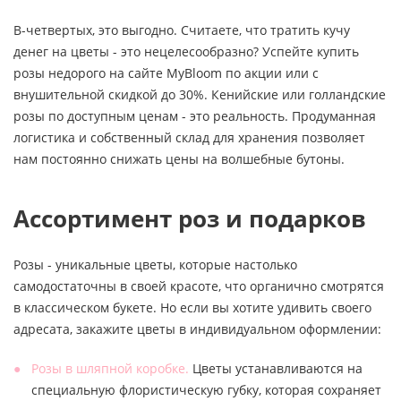
В-четвертых, это выгодно. Считаете, что тратить кучу
денег на цветы - это нецелесообразно? Успейте купить
розы недорого на сайте MyBloom по акции или с
внушительной скидкой до 30%. Кенийские или голландские
розы по доступным ценам - это реальность. Продуманная
логистика и собственный склад для хранения позволяет
нам постоянно снижать цены на волшебные бутоны.
Ассортимент роз и подарков
Розы - уникальные цветы, которые настолько
самодостаточны в своей красоте, что органично смотрятся
в классическом букете. Но если вы хотите удивить своего
адресата, закажите цветы в индивидуальном оформлении:
Розы в шляпной коробке.
Цветы устанавливаются на
специальную флористическую губку, которая сохраняет