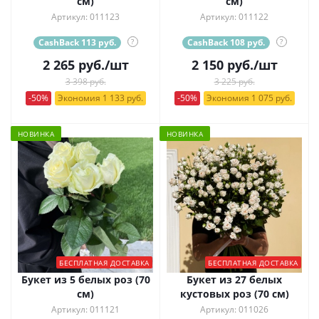
см)
см)
Артикул: 011123
Артикул: 011122
CashBack 113 руб.
?
CashBack 108 руб.
?
2 265
руб.
/шт
2 150
руб.
/шт
3 398 руб.
3 225 руб.
-50%
Экономия 1 133 руб.
-50%
Экономия 1 075 руб.
НОВИНКА
НОВИНКА
БЕСПЛАТНАЯ ДОСТАВКА
БЕСПЛАТНАЯ ДОСТАВКА
Букет из 5 белых роз (70
Букет из 27 белых
см)
кустовых роз (70 см)
Артикул: 011121
Артикул: 011026