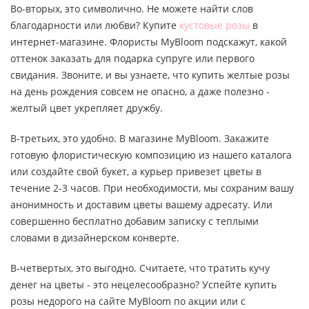
Во-вторых, это символично. Не можете найти слов
благодарности или любви? Купите
кустовые розы
в
интернет-магазине. Флористы MyBloom подскажут, какой
оттенок заказать для подарка супруге или первого
свидания. Звоните, и вы узнаете, что купить желтые розы
на день рождения совсем не опасно, а даже полезно -
желтый цвет укрепляет дружбу.
В-третьих, это удобно. В магазине MyBloom. Закажите
готовую флористическую композицию из нашего каталога
или создайте свой букет, а курьер привезет цветы в
течение 2-3 часов. При необходимости, мы сохраним вашу
анонимность и доставим цветы вашему адресату. Или
совершенно бесплатно добавим записку с теплыми
словами в дизайнерском конверте.
В-четвертых, это выгодно. Считаете, что тратить кучу
денег на цветы - это нецелесообразно? Успейте купить
розы недорого на сайте MyBloom по акции или с