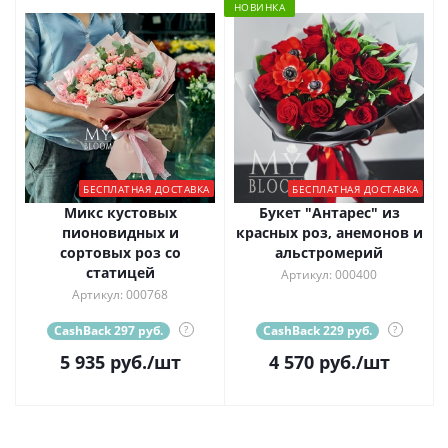
НОВИНКА
БЕСПЛАТНАЯ ДОСТАВКА
БЕСПЛАТНАЯ ДОСТАВКА
Микс кустовых
Букет "Антарес" из
пионовидных и
красных роз, анемонов и
сортовых роз со
альстромерий
статицей
Артикул: 000400
Артикул: 000768
CashBack 297 руб.
?
CashBack 229 руб.
?
5 935
руб.
/шт
4 570
руб.
/шт