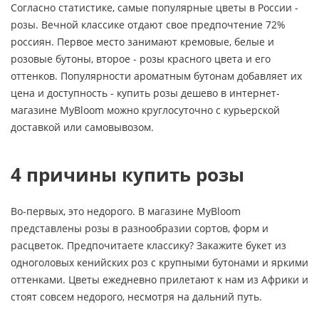
Согласно статистике, самые популярные цветы в России -
розы. Вечной классике отдают свое предпочтение 72%
россиян. Первое место занимают кремовые, белые и
розовые бутоны, второе - розы красного цвета и его
оттенков. Популярности ароматным бутонам добавляет их
цена и доступность - купить розы дешево в интернет-
магазине MyBloom можно круглосуточно с курьерской
доставкой или самовывозом.
4 причины купить розы
Во-первых, это недорого. В магазине MyBloom
представлены розы в разнообразии сортов, форм и
расцветок. Предпочитаете классику? Закажите букет из
одноголовых кенийских роз с крупными бутонами и яркими
оттенками. Цветы ежедневно прилетают к нам из Африки и
стоят совсем недорого, несмотря на дальний путь.