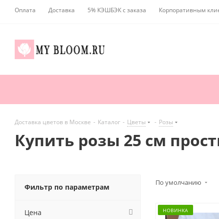
Оплата
Доставка
5% КЭШБЭК с заказа
Корпоративным кли
Доставка цветов в Москве
-
Каталог
-
Цветы
-
Розы
Купить розы 25 см прост
По умолчанию
Фильтр по параметрам
НОВИНКА
Цена