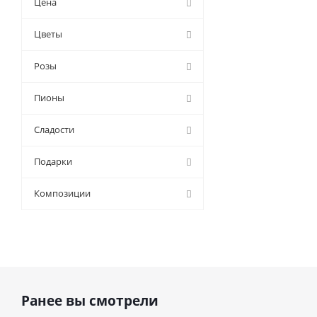
Цена
9 (
0
)
Цветы
Розы
Пионы
Сладости
Подарки
Композиции
Ранее вы смотрели