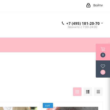
Войти
+7 (495) 181-20-70
Звоните c 7:00-24:00
0
0
ХИТ