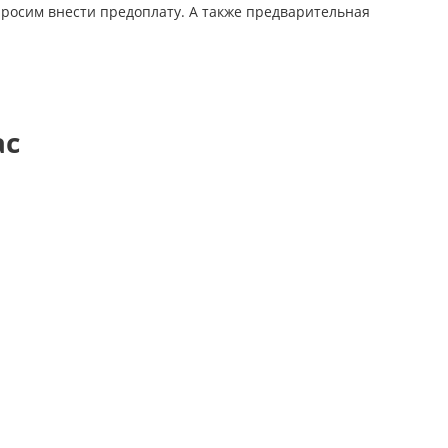
просим внести предоплату. А также предварительная
ас