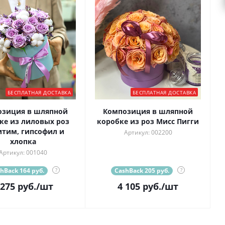
БЕСПЛАТНАЯ ДОСТАВКА
БЕСПЛАТНАЯ ДОСТАВКА
озиция в шляпной
Композиция в шляпной
ке из лиловых роз
коробке из роз Мисс Пигги
тим, гипсофил и
Артикул: 002200
хлопка
Артикул: 001040
hBack 164 руб.
?
CashBack 205 руб.
?
 275
руб.
/шт
4 105
руб.
/шт