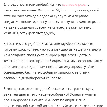
благодарности или любви? Купите
кустовые розы
в
интернет-магазине. Флористы MyBloom подскажут, какой
оттенок заказать для подарка супруге или первого
свидания. Звоните, и вы узнаете, что купить желтые розы
на день рождения совсем не опасно, а даже полезно -
желтый цвет укрепляет дружбу.
В-третьих, это удобно. В магазине MyBloom. Закажите
готовую флористическую композицию из нашего каталога
или создайте свой букет, а курьер привезет цветы в
течение 2-3 часов. При необходимости, мы сохраним вашу
анонимность и доставим цветы вашему адресату. Или
совершенно бесплатно добавим записку с теплыми
словами в дизайнерском конверте.
В-четвертых, это выгодно. Считаете, что тратить кучу
денег на цветы - это нецелесообразно? Успейте купить
розы недорого на сайте MyBloom по акции или с
внушительной скидкой до 30%. Кенийские или голландские