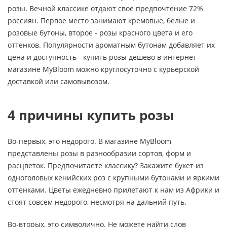
розы. Вечной классике отдают свое предпочтение 72%
россиян. Первое место занимают кремовые, белые и
розовые бутоны, второе - розы красного цвета и его
оттенков. Популярности ароматным бутонам добавляет их
цена и доступность - купить розы дешево в интернет-
магазине MyBloom можно круглосуточно с курьерской
доставкой или самовывозом.
4 причины купить розы
Во-первых, это недорого. В магазине MyBloom
представлены розы в разнообразии сортов, форм и
расцветок. Предпочитаете классику? Закажите букет из
одноголовых кенийских роз с крупными бутонами и яркими
оттенками. Цветы ежедневно прилетают к нам из Африки и
стоят совсем недорого, несмотря на дальний путь.
Во-вторых, это символично. Не можете найти слов