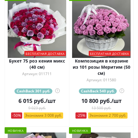
БЕСПЛАТНАЯ ДОСТАВКА
БЕСПЛАТНАЯ ДОСТАВКА
Букет 75 роз кения микс
Композиция в корзине
(40 см)
из 101 розы Меритим (50
см)
Артикул: 011711
Артикул: 011580
CashBack 301 руб.
?
CashBack 540 руб.
?
6 015
руб.
/шт
10 800
руб.
/шт
9 023 руб.
13 500 руб.
-50%
Экономия 3 008 руб.
-25%
Экономия 2 700 руб.
НОВИНКА
НОВИНКА