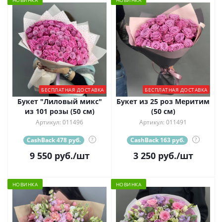
БЕСПЛАТНАЯ ДОСТАВКА
БЕСПЛАТНАЯ ДОСТАВКА
Букет "Лиловый микс"
Букет из 25 роз Меритим
из 101 розы (50 см)
(50 см)
Артикул: 011496
Артикул: 011491
CashBack 478 руб.
?
CashBack 163 руб.
?
9 550
руб.
/шт
3 250
руб.
/шт
НОВИНКА
НОВИНКА