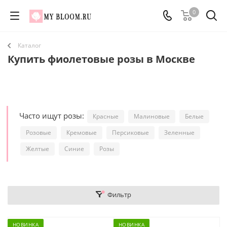
0
Каталог
Купить фиолетовые розы в Москве
Часто ищут розы:
Красные
Малиновые
Белые
Розовые
Кремовые
Персиковые
Зеленные
Желтые
Синие
Розы
Фильтр
НОВИНКА
НОВИНКА