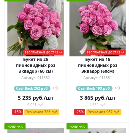
БЕСПЛАТНАЯ ДОСТАВКА
БЕСПЛАТНАЯ ДОСТАВКА
Букет из 25
Букет из 15
пионовидных роз
пионовидных роз
Эквадор (60 см)
Эквадор (60см)
Артикул: 011882
Артикул: 011881
CashBack 262 руб.
?
CashBack 193 руб.
?
5 235
руб.
/шт
3 865
руб.
/шт
6 021 руб.
4 832 руб.
-15%
Экономия 786 руб.
-25%
Экономия 967 руб.
НОВИНКА
НОВИНКА