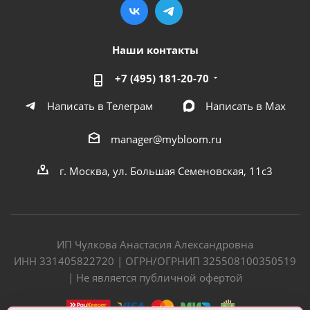
Наши контакты
+7 (495) 181-20-70
Написать в Телеграм
Написать в Мах
manager@mybloom.ru
г. Москва, ул. Большая Семеновская, 11с3
ИП Чулкова Анастасия Александровна
ИНН 331405822720 | ОГРН/ОГРНИП 325508100350519
| Не является публичной офертой