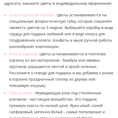
адресата, закажите цветы в индивидуальном оформлении:
Розы в шляпной коробке.
Цветы устанавливаются на
специальную флористическую губку, которая сохраняет
свежесть цветов на 3 недели. Выбирайте коробку в виде
сердца для подарка любимой или в виде конуса для
поздравления коллеги. Конфеты и мыло ручной работы
разнообразят композицию.
Розы в корзине.
Цветы устанавливаются в плетеную
корзину из эко-материалов - бамбука или ивовых
прутиков, украшаются лентой и яркой зеленью.
Расскажите о поводе для подарка, и мы добавим к розам
в корзине праздничный топпер из дерева или
плюшевую игрушку.
Розы в колбе.
Неувядающая роза под стеклянным
колпаком - настоящее волшебство. Это подарок
премиум класса по низкой цене. Ярко-алый, синий
сапфировый, кипенно-белый - самые популярные и