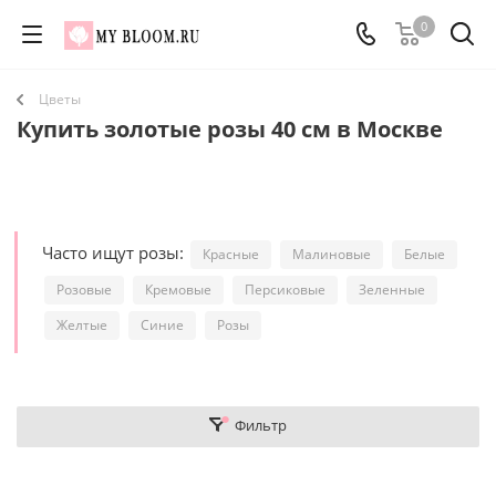
0
Цветы
Купить золотые розы 40 см в Москве
Часто ищут розы:
Красные
Малиновые
Белые
Розовые
Кремовые
Персиковые
Зеленные
Желтые
Синие
Розы
Фильтр