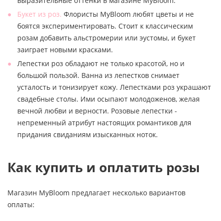
выразительные оттенки в магазине MyBloom.
Букет из роз.
Флористы MyBloom любят цветы и не
боятся экспериментировать. Стоит к классическим
розам добавить альстромерии или эустомы, и букет
заиграет новыми красками.
Лепестки роз обладают не только красотой, но и
большой пользой. Ванна из лепестков снимает
усталость и тонизирует кожу. Лепестками роз украшают
свадебные столы. Ими осыпают молодоженов, желая
вечной любви и верности. Розовые лепестки -
непременный атрибут настоящих романтиков для
придания свиданиям изысканных ноток.
Как купить и оплатить розы
Магазин MyBloom предлагает несколько вариантов
оплаты: