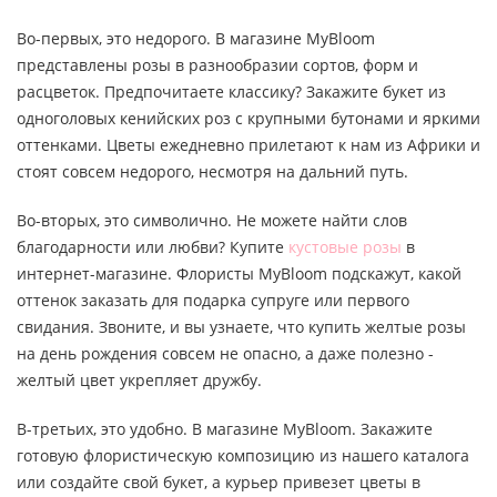
Во-первых, это недорого. В магазине MyBloom
представлены розы в разнообразии сортов, форм и
расцветок. Предпочитаете классику? Закажите букет из
одноголовых кенийских роз с крупными бутонами и яркими
оттенками. Цветы ежедневно прилетают к нам из Африки и
стоят совсем недорого, несмотря на дальний путь.
Во-вторых, это символично. Не можете найти слов
благодарности или любви? Купите
кустовые розы
в
интернет-магазине. Флористы MyBloom подскажут, какой
оттенок заказать для подарка супруге или первого
свидания. Звоните, и вы узнаете, что купить желтые розы
на день рождения совсем не опасно, а даже полезно -
желтый цвет укрепляет дружбу.
В-третьих, это удобно. В магазине MyBloom. Закажите
готовую флористическую композицию из нашего каталога
или создайте свой букет, а курьер привезет цветы в