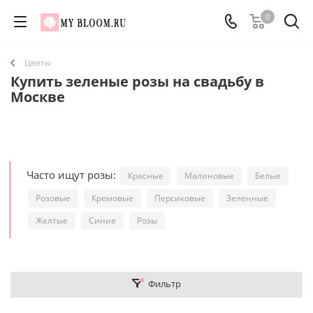
0
Цветы
Купить зеленые розы на свадьбу в
Москве
Часто ищут розы:
Красные
Малиновые
Белые
Розовые
Кремовые
Персиковые
Зеленные
Желтые
Синие
Розы
Фильтр