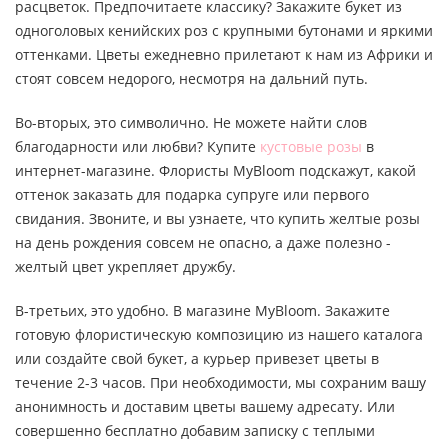
расцветок. Предпочитаете классику? Закажите букет из
одноголовых кенийских роз с крупными бутонами и яркими
оттенками. Цветы ежедневно прилетают к нам из Африки и
стоят совсем недорого, несмотря на дальний путь.
Во-вторых, это символично. Не можете найти слов
благодарности или любви? Купите
кустовые розы
в
интернет-магазине. Флористы MyBloom подскажут, какой
оттенок заказать для подарка супруге или первого
свидания. Звоните, и вы узнаете, что купить желтые розы
на день рождения совсем не опасно, а даже полезно -
желтый цвет укрепляет дружбу.
В-третьих, это удобно. В магазине MyBloom. Закажите
готовую флористическую композицию из нашего каталога
или создайте свой букет, а курьер привезет цветы в
течение 2-3 часов. При необходимости, мы сохраним вашу
анонимность и доставим цветы вашему адресату. Или
совершенно бесплатно добавим записку с теплыми