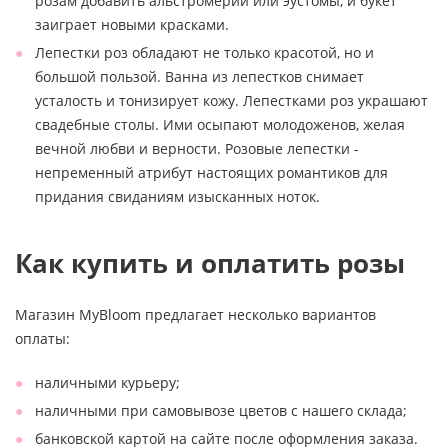
розам добавить альстромерии или эустомы, и букет
заиграет новыми красками.
Лепестки роз обладают не только красотой, но и
большой пользой. Ванна из лепестков снимает
усталость и тонизирует кожу. Лепестками роз украшают
свадебные столы. Ими осыпают молодоженов, желая
вечной любви и верности. Розовые лепестки -
непременный атрибут настоящих романтиков для
придания свиданиям изысканных ноток.
Как купить и оплатить розы
Магазин MyBloom предлагает несколько вариантов
оплаты:
наличными курьеру;
наличными при самовывозе цветов с нашего склада;
банковской картой на сайте после оформления заказа.