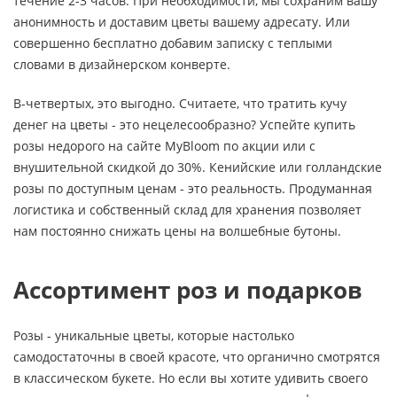
течение 2-3 часов. При необходимости, мы сохраним вашу
анонимность и доставим цветы вашему адресату. Или
совершенно бесплатно добавим записку с теплыми
словами в дизайнерском конверте.
В-четвертых, это выгодно. Считаете, что тратить кучу
денег на цветы - это нецелесообразно? Успейте купить
розы недорого на сайте MyBloom по акции или с
внушительной скидкой до 30%. Кенийские или голландские
розы по доступным ценам - это реальность. Продуманная
логистика и собственный склад для хранения позволяет
нам постоянно снижать цены на волшебные бутоны.
Ассортимент роз и подарков
Розы - уникальные цветы, которые настолько
самодостаточны в своей красоте, что органично смотрятся
в классическом букете. Но если вы хотите удивить своего