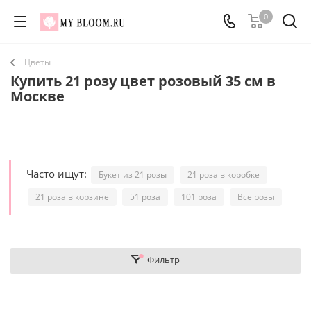
0
Цветы
Купить 21 розу цвет розовый 35 см в
Москве
Часто ищут:
Букет из 21 розы
21 роза в коробке
21 роза в корзине
51 роза
101 роза
Все розы
Фильтр