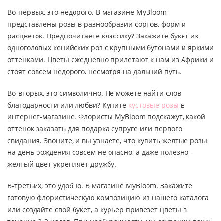
Во-первых, это недорого. В магазине MyBloom
представлены розы в разнообразии сортов, форм и
расцветок. Предпочитаете классику? Закажите букет из
одноголовых кенийских роз с крупными бутонами и яркими
оттенками. Цветы ежедневно прилетают к нам из Африки и
стоят совсем недорого, несмотря на дальний путь.
Во-вторых, это символично. Не можете найти слов
благодарности или любви? Купите
кустовые розы
в
интернет-магазине. Флористы MyBloom подскажут, какой
оттенок заказать для подарка супруге или первого
свидания. Звоните, и вы узнаете, что купить желтые розы
на день рождения совсем не опасно, а даже полезно -
желтый цвет укрепляет дружбу.
В-третьих, это удобно. В магазине MyBloom. Закажите
готовую флористическую композицию из нашего каталога
или создайте свой букет, а курьер привезет цветы в