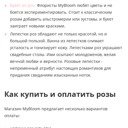
Букет из роз.
Флористы MyBloom любят цветы и не
боятся экспериментировать. Стоит к классическим
розам добавить альстромерии или эустомы, и букет
заиграет новыми красками.
Лепестки роз обладают не только красотой, но и
большой пользой. Ванна из лепестков снимает
усталость и тонизирует кожу. Лепестками роз украшают
свадебные столы. Ими осыпают молодоженов, желая
вечной любви и верности. Розовые лепестки -
непременный атрибут настоящих романтиков для
придания свиданиям изысканных ноток.
Как купить и оплатить розы
Магазин MyBloom предлагает несколько вариантов
оплаты: