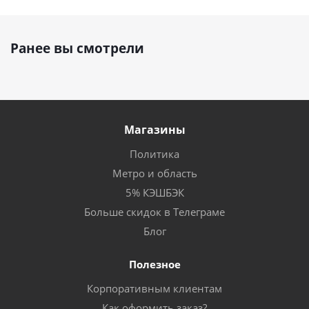
Ранее вы смотрели
Магазины
Политика
Метро и область
5% КЭШБЭК
Больше скидок в Телеграме
Блог
Полезное
Корпоративным клиентам
Как оформить заказ?