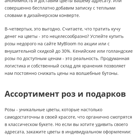
анонимность и доставим цветы вашему адресату. Или
совершенно бесплатно добавим записку с теплыми
словами в дизайнерском конверте.
В-четвертых, это выгодно. Считаете, что тратить кучу
денег на цветы - это нецелесообразно? Успейте купить
розы недорого на сайте MyBloom по акции или с
внушительной скидкой до 30%. Кенийские или голландские
розы по доступным ценам - это реальность. Продуманная
логистика и собственный склад для хранения позволяет
нам постоянно снижать цены на волшебные бутоны.
Ассортимент роз и подарков
Розы - уникальные цветы, которые настолько
самодостаточны в своей красоте, что органично смотрятся
в классическом букете. Но если вы хотите удивить своего
адресата, закажите цветы в индивидуальном оформлении: