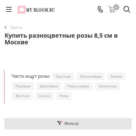
0
Цветы
Купить разноцветные розы 8,5 см в
Москве
Часто ищут розы:
Красные
Малиновые
Белые
Розовые
Кремовые
Персиковые
Зеленные
Желтые
Синие
Розы
Фильтр