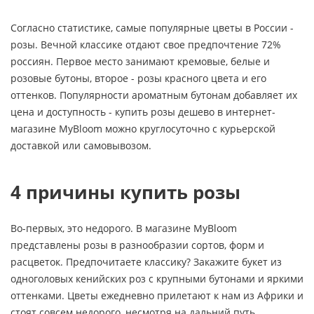
Согласно статистике, самые популярные цветы в России -
розы. Вечной классике отдают свое предпочтение 72%
россиян. Первое место занимают кремовые, белые и
розовые бутоны, второе - розы красного цвета и его
оттенков. Популярности ароматным бутонам добавляет их
цена и доступность - купить розы дешево в интернет-
магазине MyBloom можно круглосуточно с курьерской
доставкой или самовывозом.
4 причины купить розы
Во-первых, это недорого. В магазине MyBloom
представлены розы в разнообразии сортов, форм и
расцветок. Предпочитаете классику? Закажите букет из
одноголовых кенийских роз с крупными бутонами и яркими
оттенками. Цветы ежедневно прилетают к нам из Африки и
стоят совсем недорого, несмотря на дальний путь.