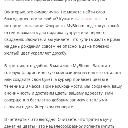
Во-вторых, это символично. Не можете найти слов
благодарности или любви? Купите
кустовые розы
в
интернет-магазине. Флористы MyBloom подскажут, какой
оттенок заказать для подарка супруге или первого
свидания. Звоните, и вы узнаете, что купить желтые розы
на день рождения совсем не опасно, а даже полезно -
желтый цвет укрепляет дружбу.
В-третьих, это удобно. В магазине MyBloom. Закажите
готовую флористическую композицию из нашего каталога
или создайте свой букет, а курьер привезет цветы в
течение 2-3 часов. При необходимости, мы сохраним вашу
анонимность и доставим цветы вашему адресату. Или
совершенно бесплатно добавим записку с теплыми
словами в дизайнерском конверте.
В-четвертых, это выгодно. Считаете, что тратить кучу
денег на цветы - это нецелесообразно? Успейте купить