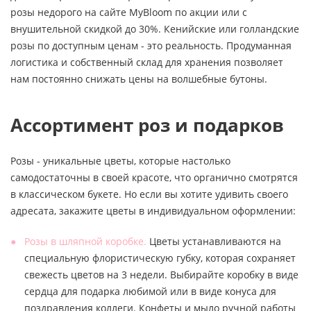
розы недорого на сайте MyBloom по акции или с
внушительной скидкой до 30%. Кенийские или голландские
розы по доступным ценам - это реальность. Продуманная
логистика и собственный склад для хранения позволяет
нам постоянно снижать цены на волшебные бутоны.
Ассортимент роз и подарков
Розы - уникальные цветы, которые настолько
самодостаточны в своей красоте, что органично смотрятся
в классическом букете. Но если вы хотите удивить своего
адресата, закажите цветы в индивидуальном оформлении:
Розы в шляпной коробке.
Цветы устанавливаются на
специальную флористическую губку, которая сохраняет
свежесть цветов на 3 недели. Выбирайте коробку в виде
сердца для подарка любимой или в виде конуса для
поздравления коллеги. Конфеты и мыло ручной работы