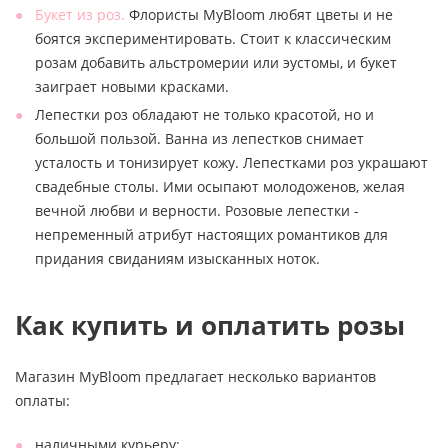
Букет из роз.
Флористы MyBloom любят цветы и не
боятся экспериментировать. Стоит к классическим
розам добавить альстромерии или эустомы, и букет
заиграет новыми красками.
Лепестки роз обладают не только красотой, но и
большой пользой. Ванна из лепестков снимает
усталость и тонизирует кожу. Лепестками роз украшают
свадебные столы. Ими осыпают молодоженов, желая
вечной любви и верности. Розовые лепестки -
непременный атрибут настоящих романтиков для
придания свиданиям изысканных ноток.
Как купить и оплатить розы
Магазин MyBloom предлагает несколько вариантов
оплаты:
наличными курьеру;