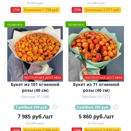
5 788 руб.
10 382 руб.
-25%
Экономия 1 158 руб.
-25%
Экономия 2 077 руб.
НОВИНКА
НОВИНКА
БЕСПЛАТНАЯ ДОСТАВКА
БЕСПЛАТНАЯ ДОСТАВКА
Букет из 101 огненной
Букет из 71 огненной
розы (40 см)
розы (40 см)
Артикул: 011386
Артикул: 011372
CashBack 399 руб.
?
CashBack 293 руб.
?
7 985
руб.
/шт
5 860
руб.
/шт
10 381 руб.
8 790 руб.
-30%
Экономия 2 396 руб.
-50%
Экономия 2 930 руб.