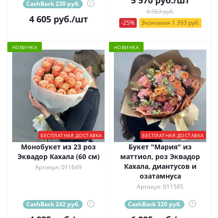
CashBack 230 руб.
?
6 963 руб.
4 605
руб.
/шт
-25%
Экономия 1 393 руб.
НОВИНКА
НОВИНКА
БЕСПЛАТНАЯ ДОСТАВКА
БЕСПЛАТНАЯ ДОСТАВКА
Монобукет из 23 роз
Букет "Мария" из
Эквадор Кахала (60 см)
маттиол, роз Эквадор
Кахала, диантусов и
Артикул: 011649
озатамнуса
Артикул: 011585
CashBack 242 руб.
?
CashBack 320 руб.
?