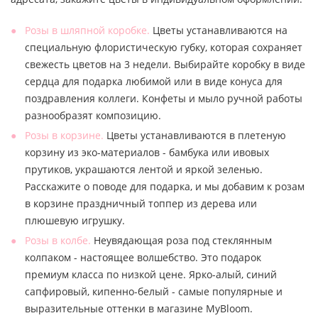
Розы в шляпной коробке.
Цветы устанавливаются на
специальную флористическую губку, которая сохраняет
свежесть цветов на 3 недели. Выбирайте коробку в виде
сердца для подарка любимой или в виде конуса для
поздравления коллеги. Конфеты и мыло ручной работы
разнообразят композицию.
Розы в корзине.
Цветы устанавливаются в плетеную
корзину из эко-материалов - бамбука или ивовых
прутиков, украшаются лентой и яркой зеленью.
Расскажите о поводе для подарка, и мы добавим к розам
в корзине праздничный топпер из дерева или
плюшевую игрушку.
Розы в колбе.
Неувядающая роза под стеклянным
колпаком - настоящее волшебство. Это подарок
премиум класса по низкой цене. Ярко-алый, синий
сапфировый, кипенно-белый - самые популярные и
выразительные оттенки в магазине MyBloom.