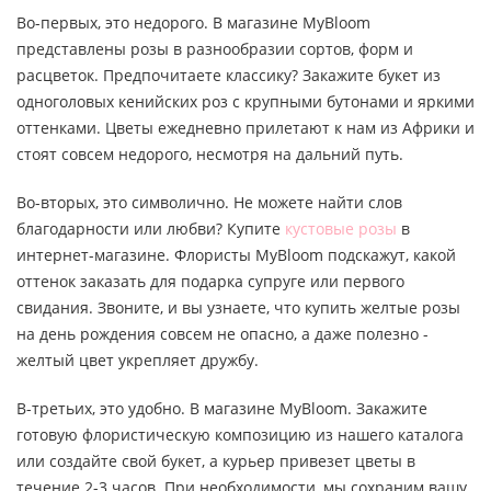
Во-первых, это недорого. В магазине MyBloom
представлены розы в разнообразии сортов, форм и
расцветок. Предпочитаете классику? Закажите букет из
одноголовых кенийских роз с крупными бутонами и яркими
оттенками. Цветы ежедневно прилетают к нам из Африки и
стоят совсем недорого, несмотря на дальний путь.
Во-вторых, это символично. Не можете найти слов
благодарности или любви? Купите
кустовые розы
в
интернет-магазине. Флористы MyBloom подскажут, какой
оттенок заказать для подарка супруге или первого
свидания. Звоните, и вы узнаете, что купить желтые розы
на день рождения совсем не опасно, а даже полезно -
желтый цвет укрепляет дружбу.
В-третьих, это удобно. В магазине MyBloom. Закажите
готовую флористическую композицию из нашего каталога
или создайте свой букет, а курьер привезет цветы в
течение 2-3 часов. При необходимости, мы сохраним вашу