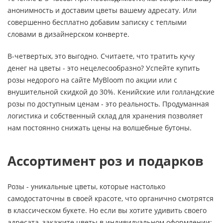
анонимность и доставим цветы вашему адресату. Или
совершенно бесплатно добавим записку с теплыми
словами в дизайнерском конверте.
В-четвертых, это выгодно. Считаете, что тратить кучу
денег на цветы - это нецелесообразно? Успейте купить
розы недорого на сайте MyBloom по акции или с
внушительной скидкой до 30%. Кенийские или голландские
розы по доступным ценам - это реальность. Продуманная
логистика и собственный склад для хранения позволяет
нам постоянно снижать цены на волшебные бутоны.
Ассортимент роз и подарков
Розы - уникальные цветы, которые настолько
самодостаточны в своей красоте, что органично смотрятся
в классическом букете. Но если вы хотите удивить своего
адресата, закажите цветы в индивидуальном оформлении: