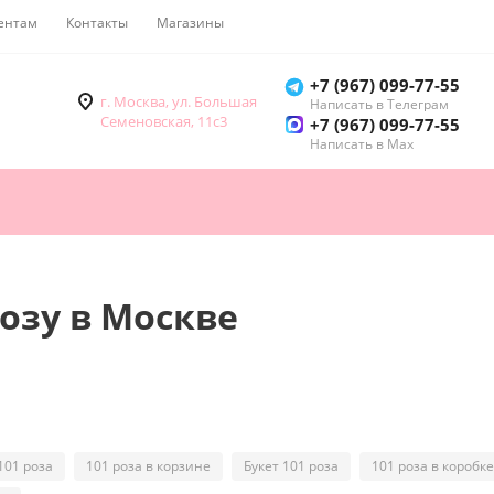
ентам
Контакты
Магазины
Как купить
+7 (967) 099-77-55
г. Москва, ул. Большая
Написать в Телеграм
Семеновская, 11с3
+7 (967) 099-77-55
Написать в Мах
озу в Москве
101 роза
101 роза в корзине
Букет 101 роза
101 роза в коробке