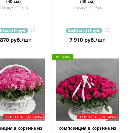
(40 см)
(40 см)
Артикул: 000616
Артикул: 000545
hBack 394 руб.
?
CashBack 396 руб.
?
 870
руб.
/шт
7 910
руб.
/шт
НОВИНКА
БЕСПЛАТНАЯ ДОСТАВКА
БЕСПЛАТНАЯ ДОСТАВКА
иция в корзине из
Композиция в корзине из