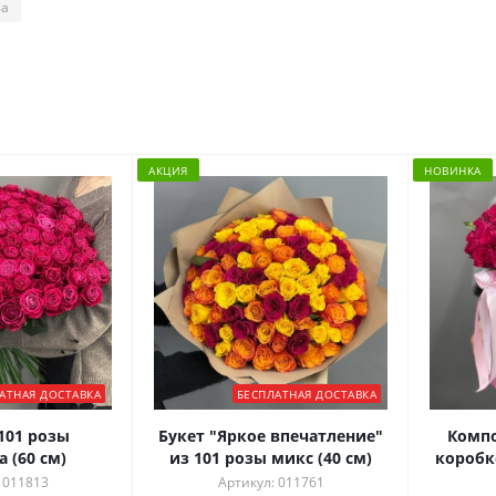
за
АКЦИЯ
НОВИНКА
АТНАЯ ДОСТАВКА
БЕСПЛАТНАЯ ДОСТАВКА
101 розы
Букет "Яркое впечатление"
Комп
 (60 см)
из 101 розы микс (40 см)
коробк
 011813
Артикул: 011761