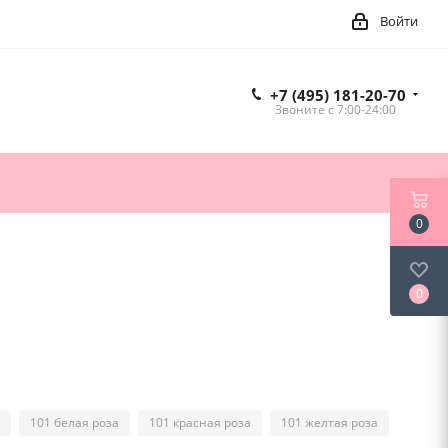
Войти
+7 (495) 181-20-70
Звоните c 7:00-24:00
0
0
101 белая роза
101 красная роза
101 желтая роза