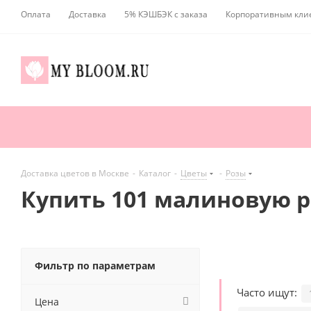
Оплата
Доставка
5% КЭШБЭК с заказа
Корпоративным кли
Доставка цветов в Москве
-
Каталог
-
Цветы
-
Розы
Купить 101 малиновую р
Фильтр по параметрам
Часто ищут:
Цена