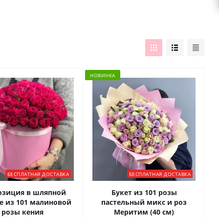
НОВИНКА
БЕСПЛАТНАЯ ДОСТАВКА
БЕСПЛАТНАЯ ДОСТАВКА
озиция в шляпной
Букет из 101 розы
е из 101 малиновой
пастельный микс и роз
розы кения
Меритим (40 см)