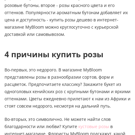
розовые бутоны, второе - розы красного цвета и его
оттенков. Популярности ароматным бутонам добавляет их
цена и доступность - купить розы дешево в интернет-
магазине MyBloom можно круглосуточно с курьерской
доставкой или самовывозом.
4 причины купить розы
Во-первых, это недорого. В магазине MyBloom
представлены розы в разнообразии сортов, форм и
расцветок. Предпочитаете классику? Закажите букет из
одноголовых кенийских роз с крупными бутонами и яркими
оттенками. Цветы ежедневно прилетают к нам из Африки и
стоят совсем недорого, несмотря на дальний путь.
Во-вторых, это символично. Не можете найти слов
благодарности или любви? Купите
кустовые розы
в
интернет-магазине. Флористы MyBloom подскажут, какой