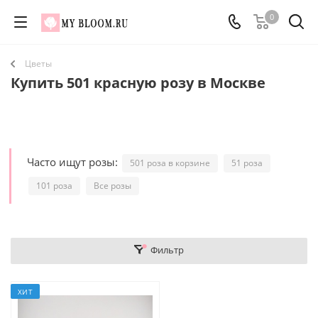
0
Цветы
Купить 501 красную розу в Москве
Часто ищут розы:
501 роза в корзине
51 роза
101 роза
Все розы
Фильтр
ХИТ