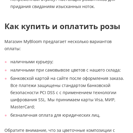
придания свиданиям изысканных ноток.
Как купить и оплатить розы
Магазин MyBloom предлагает несколько вариантов
оплаты:
наличными курьеру;
наличными при самовывозе цветов с нашего склада;
банковской картой на сайте после оформления заказа.
Все платежи защищены стандартом банковской
безопасности PCI DSS с с применением технологии
шифрования SSL. Мы принимаем карты Visa, МИР,
MasterCard;
безналичная оплата для юридических лиц.
Обратите внимание, что за цветочные композиции с