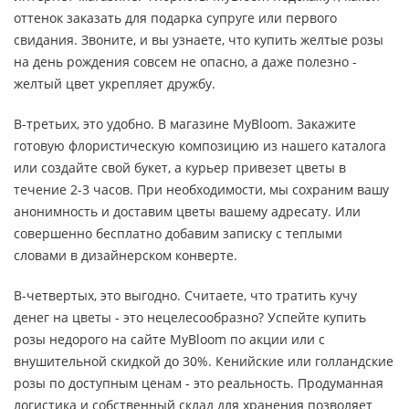
оттенок заказать для подарка супруге или первого
свидания. Звоните, и вы узнаете, что купить желтые розы
на день рождения совсем не опасно, а даже полезно -
желтый цвет укрепляет дружбу.
В-третьих, это удобно. В магазине MyBloom. Закажите
готовую флористическую композицию из нашего каталога
или создайте свой букет, а курьер привезет цветы в
течение 2-3 часов. При необходимости, мы сохраним вашу
анонимность и доставим цветы вашему адресату. Или
совершенно бесплатно добавим записку с теплыми
словами в дизайнерском конверте.
В-четвертых, это выгодно. Считаете, что тратить кучу
денег на цветы - это нецелесообразно? Успейте купить
розы недорого на сайте MyBloom по акции или с
внушительной скидкой до 30%. Кенийские или голландские
розы по доступным ценам - это реальность. Продуманная
логистика и собственный склад для хранения позволяет