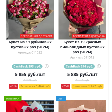
БЕСПЛАТНАЯ ДОСТАВКА
БЕСПЛАТНАЯ ДОСТАВКА
Букет из 19 рубиновых
Букет из 19 красных
кустовых роз (50 см)
пионовидных кустовых
роз (50 см)
Артикул: 011522
Артикул: 011512
CashBack 293 руб.
?
CashBack 294 руб.
?
5 855
руб.
/шт
5 885
руб.
/шт
7 319 руб.
7 357 руб.
-25%
Экономия 1 464 руб.
-25%
Экономия 1 472 руб.
НОВИНКА
ХИТ