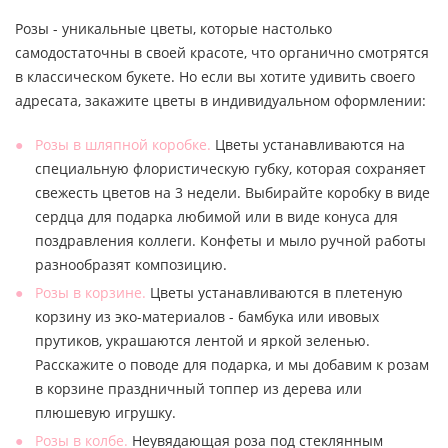
Розы - уникальные цветы, которые настолько
самодостаточны в своей красоте, что органично смотрятся
в классическом букете. Но если вы хотите удивить своего
адресата, закажите цветы в индивидуальном оформлении:
Розы в шляпной коробке.
Цветы устанавливаются на
специальную флористическую губку, которая сохраняет
свежесть цветов на 3 недели. Выбирайте коробку в виде
сердца для подарка любимой или в виде конуса для
поздравления коллеги. Конфеты и мыло ручной работы
разнообразят композицию.
Розы в корзине.
Цветы устанавливаются в плетеную
корзину из эко-материалов - бамбука или ивовых
прутиков, украшаются лентой и яркой зеленью.
Расскажите о поводе для подарка, и мы добавим к розам
в корзине праздничный топпер из дерева или
плюшевую игрушку.
Розы в колбе.
Неувядающая роза под стеклянным