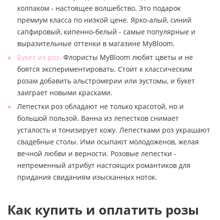
колпаком - настоящее волшебство. Это подарок
премиум класса по низкой цене. Ярко-алый, синий
сапфировый, кипенно-белый - самые популярные и
выразительные оттенки в магазине MyBloom.
Букет из роз.
Флористы MyBloom любят цветы и не
боятся экспериментировать. Стоит к классическим
розам добавить альстромерии или эустомы, и букет
заиграет новыми красками.
Лепестки роз обладают не только красотой, но и
большой пользой. Ванна из лепестков снимает
усталость и тонизирует кожу. Лепестками роз украшают
свадебные столы. Ими осыпают молодоженов, желая
вечной любви и верности. Розовые лепестки -
непременный атрибут настоящих романтиков для
придания свиданиям изысканных ноток.
Как купить и оплатить розы