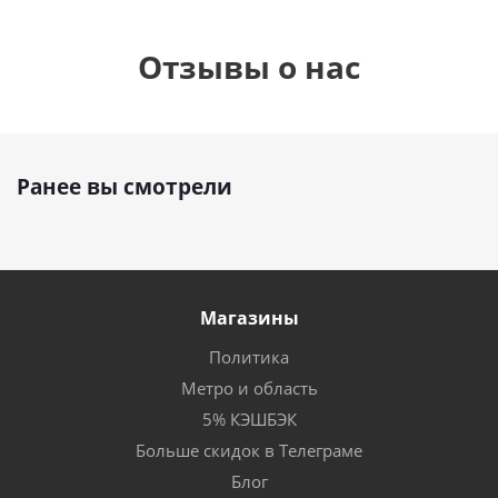
Отзывы о нас
Ранее вы смотрели
Магазины
Политика
Метро и область
5% КЭШБЭК
Больше скидок в Телеграме
Блог