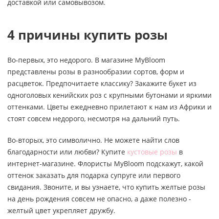
доставкой или самовывозом.
4 причины купить розы
Во-первых, это недорого. В магазине MyBloom
представлены розы в разнообразии сортов, форм и
расцветок. Предпочитаете классику? Закажите букет из
одноголовых кенийских роз с крупными бутонами и яркими
оттенками. Цветы ежедневно прилетают к нам из Африки и
стоят совсем недорого, несмотря на дальний путь.
Во-вторых, это символично. Не можете найти слов
благодарности или любви? Купите
кустовые розы
в
интернет-магазине. Флористы MyBloom подскажут, какой
оттенок заказать для подарка супруге или первого
свидания. Звоните, и вы узнаете, что купить желтые розы
на день рождения совсем не опасно, а даже полезно -
желтый цвет укрепляет дружбу.