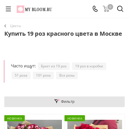
0
Цветы
Купить 19 роз красного цвета в Москве
Часто ищут:
Букет из 19 роз
19 роз в коробке
51 роза
101 роза
Все розы
Фильтр
НОВИНКА
НОВИНКА