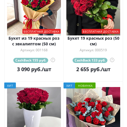
БЕСПЛАТНАЯ ДОСТАВКА
БЕСПЛАТНАЯ ДОСТАВКА
Букет из 19 красных роз
Букет 19 красных роз (50
с эвкалиптом (50 см)
см)
Артикул: 001168
Артикул: 000519
CashBack 155 руб.
?
CashBack 133 руб.
?
3 090
руб.
/шт
2 655
руб.
/шт
ХИТ
ХИТ
НОВИНКА