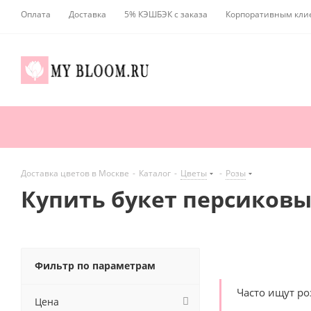
Оплата
Доставка
5% КЭШБЭК с заказа
Корпоративным кли
Доставка цветов в Москве
-
Каталог
-
Цветы
-
Розы
Купить букет персиковы
Фильтр по параметрам
Часто ищут р
Цена