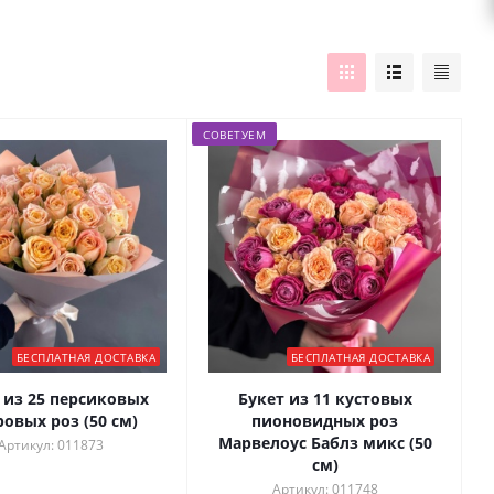
СОВЕТУЕМ
БЕСПЛАТНАЯ ДОСТАВКА
БЕСПЛАТНАЯ ДОСТАВКА
 из 25 персиковых
Букет из 11 кустовых
овых роз (50 см)
пионовидных роз
Марвелоус Баблз микс (50
Артикул: 011873
см)
Артикул: 011748