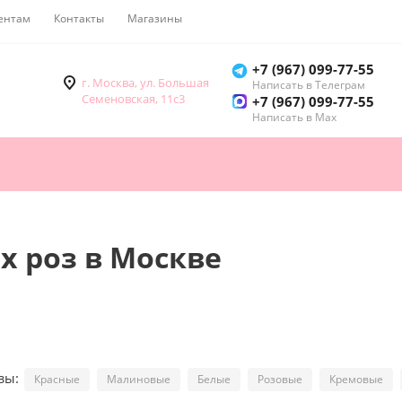
ентам
Контакты
Магазины
Как купить
+7 (967) 099-77-55
г. Москва, ул. Большая
Написать в Телеграм
Семеновская, 11с3
+7 (967) 099-77-55
Написать в Мах
х роз в Москве
озы:
Красные
Малиновые
Белые
Розовые
Кремовые