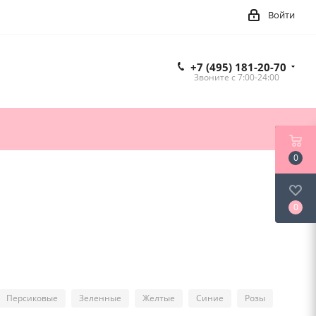
Войти
+7 (495) 181-20-70
Звоните c 7:00-24:00
0
0
Персиковые
Зеленные
Желтые
Синие
Розы