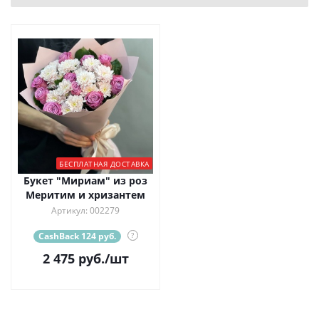
БЕСПЛАТНАЯ ДОСТАВКА
Букет "Мириам" из роз
Меритим и хризантем
Артикул: 002279
CashBack 124 руб.
?
2 475
руб.
/шт