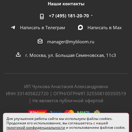
Наши контакты
+7 (495) 181-20-70
Написать в Телеграм
Написать в Мах
manager@mybloom.ru
г. Москва, ул. Большая Семеновская, 11с3
ИП Чулкова Анастасия Александровна
ИНН 331405822720 | ОГРН/ОГРНИП 325508100350519
| Не является публичной офертой
Для улучшения работы сайта мы используем файлы cookies.
Продолжая его использование, вы соглашаетесь с нашей
политикой конфиденциальности
и использованием файлов cookie.