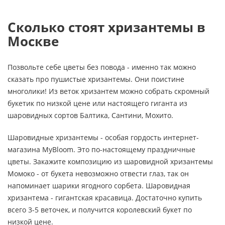
Сколько стоят хризантемы в
Москве
Позвольте себе цветы без повода - именно так можно
сказать про пушистые хризантемы. Они поистине
многолики! Из веток хризантем можно собрать скромный
букетик по низкой цене или настоящего гиганта из
шаровидных сортов Балтика, Сантини, Мохито.
Шаровидные хризантемы - особая гордость интернет-
магазина MyBloom. Это по-настоящему праздничные
цветы. Закажите композицию из шаровидной хризантемы
Момоко - от букета невозможно отвести глаз, так он
напоминает шарики ягодного сорбета. Шаровидная
хризантема - гигантская красавица. Достаточно купить
всего 3-5 веточек, и получится королевский букет по
низкой цене.