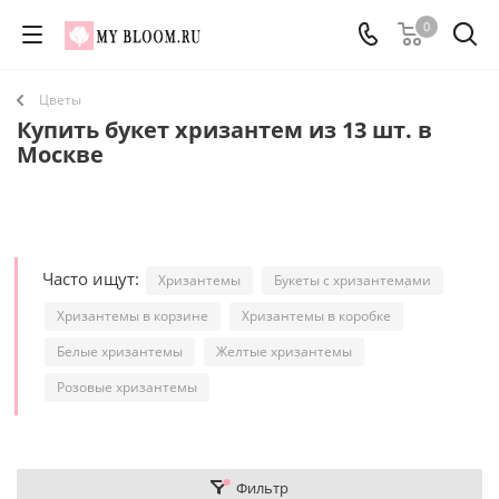
0
Цветы
Купить букет хризантем из 13 шт. в
Москве
Часто ищут:
Хризантемы
Букеты с хризантемами
Хризантемы в корзине
Хризантемы в коробке
Белые хризантемы
Желтые хризантемы
Розовые хризантемы
Фильтр