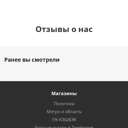
Отзывы о нас
Ранее вы смотрели
Магазины
Политика
Метро и область
5% КЭШБЭК
Больше скидок в Телеграме