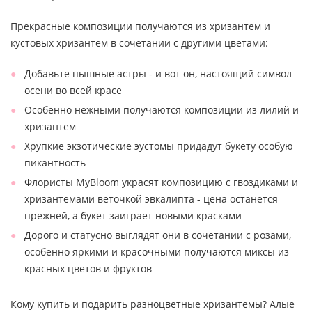
Прекрасные композиции получаются из хризантем и
кустовых хризантем в сочетании с другими цветами:
Добавьте пышные астры - и вот он, настоящий символ
осени во всей красе
Особенно нежными получаются композиции из лилий и
хризантем
Хрупкие экзотические эустомы придадут букету особую
пикантность
Флористы MyBloom украсят композицию с гвоздиками и
хризантемами веточкой эвкалипта - цена останется
прежней, а букет заиграет новыми красками
Дорого и статусно выглядят они в сочетании с розами,
особенно яркими и красочными получаются миксы из
красных цветов и фруктов
Кому купить и подарить разноцветные хризантемы? Алые