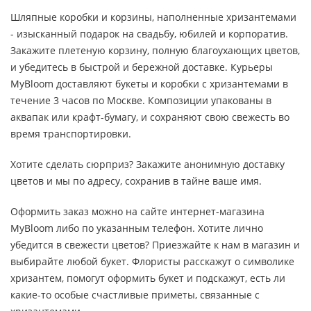
Шляпные коробки и корзины, наполненные хризантемами
- изысканный подарок на свадьбу, юбилей и корпоратив.
Закажите плетеную корзину, полную благоухающих цветов,
и убедитесь в быстрой и бережной доставке. Курьеры
MyBloom доставляют букеты и коробки с хризантемами в
течение 3 часов по Москве. Композиции упакованы в
аквапак или крафт-бумагу, и сохраняют свою свежесть во
время транспортировки.
Хотите сделать сюрприз? Закажите анонимную доставку
цветов и мы по адресу, сохранив в тайне ваше имя.
Оформить заказ можно на сайте интернет-магазина
MyBloom либо по указанным телефон. Хотите лично
убедится в свежести цветов? Приезжайте к нам в магазин и
выбирайте любой букет. Флористы расскажут о символике
хризантем, помогут оформить букет и подскажут, есть ли
какие-то особые счастливые приметы, связанные с