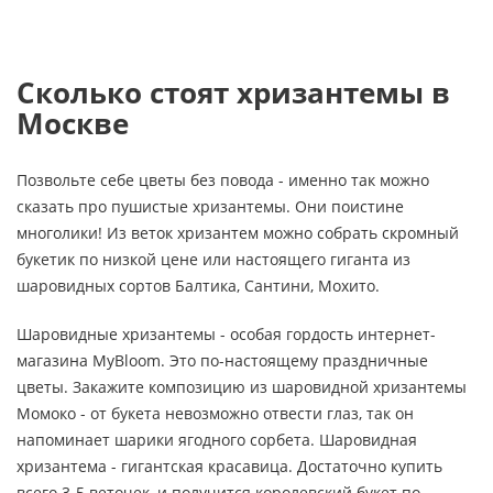
Сколько стоят хризантемы в
Москве
Позвольте себе цветы без повода - именно так можно
сказать про пушистые хризантемы. Они поистине
многолики! Из веток хризантем можно собрать скромный
букетик по низкой цене или настоящего гиганта из
шаровидных сортов Балтика, Сантини, Мохито.
Шаровидные хризантемы - особая гордость интернет-
магазина MyBloom. Это по-настоящему праздничные
цветы. Закажите композицию из шаровидной хризантемы
Момоко - от букета невозможно отвести глаз, так он
напоминает шарики ягодного сорбета. Шаровидная
хризантема - гигантская красавица. Достаточно купить
всего 3-5 веточек, и получится королевский букет по