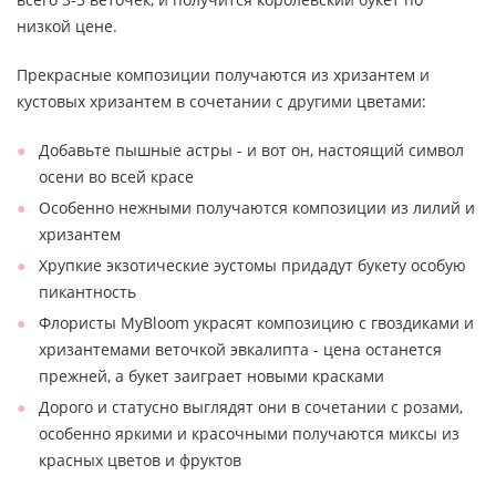
низкой цене.
Прекрасные композиции получаются из хризантем и
кустовых хризантем в сочетании с другими цветами:
Добавьте пышные астры - и вот он, настоящий символ
осени во всей красе
Особенно нежными получаются композиции из лилий и
хризантем
Хрупкие экзотические эустомы придадут букету особую
пикантность
Флористы MyBloom украсят композицию с гвоздиками и
хризантемами веточкой эвкалипта - цена останется
прежней, а букет заиграет новыми красками
Дорого и статусно выглядят они в сочетании с розами,
особенно яркими и красочными получаются миксы из
красных цветов и фруктов