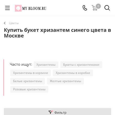
0
Цветы
Купить букет хризантем синего цвета в
Москве
Часто ищут:
Хризантемы
Букеты с хризантемами
Хризантемы в корзине
Хризантемы в коробке
Белые хризантемы
Желтые хризантемы
Розовые хризантемы
Фильтр