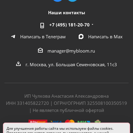
Наши контакты
+7 (495) 181-20-70
Написать в Телеграм
Написать в Мах
manager@mybloom.ru
г. Москва, ул. Большая Семеновская, 11с3
ИП Чулкова Анастасия Александровна
ИНН 331405822720 | ОГРН/ОГРНИП 325508100350519
| Не является публичной офертой
Для улучшения работы сайта мы используем файлы cookies.
Продолжая его использование, вы соглашаетесь с нашей