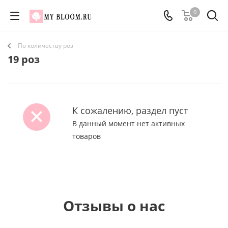
0
По количеству роз
19 роз
К сожалению, раздел пуст
В данный момент нет активных
товаров
Отзывы о нас