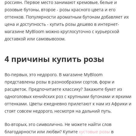
россиян. Первое место занимают кремовые, белые и
розовые бутоны, второе - розы красного цвета и его
оттенков. Популярности ароматным бутонам добавляет их
цена и доступность - купить розы дешево в интернет-
магазине MyBloom можно круглосуточно с курьерской
доставкой или самовывозом.
4 причины купить розы
Во-первых, это недорого. В магазине MyBloom
представлены розы в разнообразии сортов, форм и
расцветок. Предпочитаете классику? Закажите букет из
одноголовых кенийских роз с крупными бутонами и яркими
оттенками. Цветы ежедневно прилетают к нам из Африки и
стоят совсем недорого, несмотря на дальний путь.
Во-вторых, это символично. Не можете найти слов
благодарности или любви? Купите
кустовые розы
в