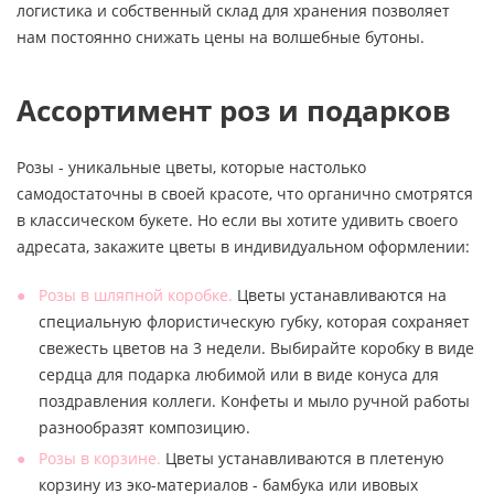
логистика и собственный склад для хранения позволяет
нам постоянно снижать цены на волшебные бутоны.
Ассортимент роз и подарков
Розы - уникальные цветы, которые настолько
самодостаточны в своей красоте, что органично смотрятся
в классическом букете. Но если вы хотите удивить своего
адресата, закажите цветы в индивидуальном оформлении:
Розы в шляпной коробке.
Цветы устанавливаются на
специальную флористическую губку, которая сохраняет
свежесть цветов на 3 недели. Выбирайте коробку в виде
сердца для подарка любимой или в виде конуса для
поздравления коллеги. Конфеты и мыло ручной работы
разнообразят композицию.
Розы в корзине.
Цветы устанавливаются в плетеную
корзину из эко-материалов - бамбука или ивовых