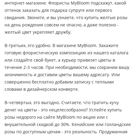
интернет-магазине. Флористы MyBloom подскажут, какой
оттенок заказать для подарка супруге или первого
свидания. Звоните, и вы узнаете, что купить желтые розы
на день рождения совсем не опасно, а даже полезно -
желтый цвет укрепляет дружбу.
В-третьих, это удобно. В магазине MyBloom. Закажите
готовую флористическую композицию из нашего каталога
или создайте свой букет, а курьер привезет цветы в
течение 2-3 часов. При необходимости, мы сохраним вашу
анонимность и доставим цветы вашему адресату. Или
совершенно бесплатно добавим записку с теплыми
словами в дизайнерском конверте.
В-четвертых, это выгодно. Считаете, что тратить кучу
денег на цветы - это нецелесообразно? Успейте купить
розы недорого на сайте MyBloom по акции или с
внушительной скидкой до 30%. Кенийские или голландские
розы по доступным ценам - это реальность. Продуманная