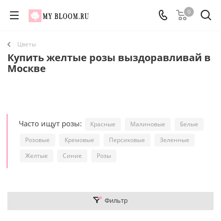
0
Цветы
Купить желтые розы выздоравливай в
Москве
Часто ищут розы:
Красные
Малиновые
Белые
Розовые
Кремовые
Персиковые
Зеленные
Желтые
Синие
Розы
Фильтр