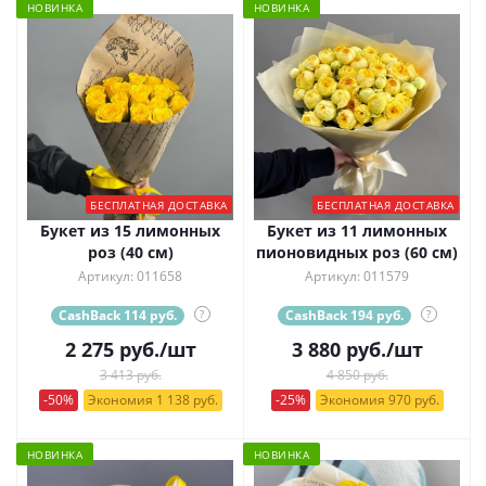
НОВИНКА
НОВИНКА
БЕСПЛАТНАЯ ДОСТАВКА
БЕСПЛАТНАЯ ДОСТАВКА
Букет из 15 лимонных
Букет из 11 лимонных
роз (40 см)
пионовидных роз (60 см)
Артикул: 011658
Артикул: 011579
CashBack 114 руб.
?
CashBack 194 руб.
?
2 275
руб.
/шт
3 880
руб.
/шт
3 413 руб.
4 850 руб.
-50%
Экономия 1 138 руб.
-25%
Экономия 970 руб.
НОВИНКА
НОВИНКА