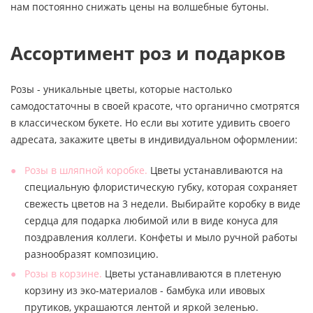
нам постоянно снижать цены на волшебные бутоны.
Ассортимент роз и подарков
Розы - уникальные цветы, которые настолько
самодостаточны в своей красоте, что органично смотрятся
в классическом букете. Но если вы хотите удивить своего
адресата, закажите цветы в индивидуальном оформлении:
Розы в шляпной коробке.
Цветы устанавливаются на
специальную флористическую губку, которая сохраняет
свежесть цветов на 3 недели. Выбирайте коробку в виде
сердца для подарка любимой или в виде конуса для
поздравления коллеги. Конфеты и мыло ручной работы
разнообразят композицию.
Розы в корзине.
Цветы устанавливаются в плетеную
корзину из эко-материалов - бамбука или ивовых
прутиков, украшаются лентой и яркой зеленью.