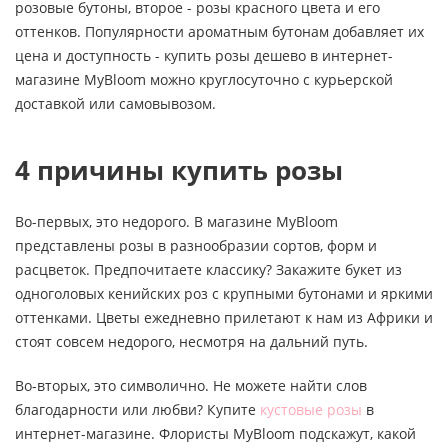
розовые бутоны, второе - розы красного цвета и его
оттенков. Популярности ароматным бутонам добавляет их
цена и доступность - купить розы дешево в интернет-
магазине MyBloom можно круглосуточно с курьерской
доставкой или самовывозом.
4 причины купить розы
Во-первых, это недорого. В магазине MyBloom
представлены розы в разнообразии сортов, форм и
расцветок. Предпочитаете классику? Закажите букет из
одноголовых кенийских роз с крупными бутонами и яркими
оттенками. Цветы ежедневно прилетают к нам из Африки и
стоят совсем недорого, несмотря на дальний путь.
Во-вторых, это символично. Не можете найти слов
благодарности или любви? Купите
кустовые розы
в
интернет-магазине. Флористы MyBloom подскажут, какой