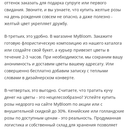
оттенок заказать для подарка супруге или первого
свидания. Звоните, и вы узнаете, что купить желтые розы
на день рождения совсем не опасно, а даже полезно -
желтый цвет укрепляет дружбу.
В-третьих, это удобно. В магазине MyBloom. Закажите
готовую флористическую композицию из нашего каталога
или создайте свой букет, а курьер привезет цветы в
течение 2-3 часов. При необходимости, мы сохраним вашу
анонимность и доставим цветы вашему адресату. Или
совершенно бесплатно добавим записку с теплыми
словами в дизайнерском конверте.
В-четвертых, это выгодно. Считаете, что тратить кучу
денег на цветы - это нецелесообразно? Успейте купить
розы недорого на сайте MyBloom по акции или с
внушительной скидкой до 30%. Кенийские или голландские
розы по доступным ценам - это реальность. Продуманная
логистика и собственный склад для хранения позволяет