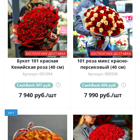
БЕСПЛАТНАЯ ДОСТАВКА
БЕСПЛАТНАЯ ДОСТАВКА
Букет 101 красная
101 роза микс красно-
Кенийская роза (40 см)
персиковый (40 см)
Артикул: 001094
Артикул: 000936
CashBack 397 руб.
?
CashBack 400 руб.
?
7 940
руб.
/шт
7 990
руб.
/шт
ХИТ