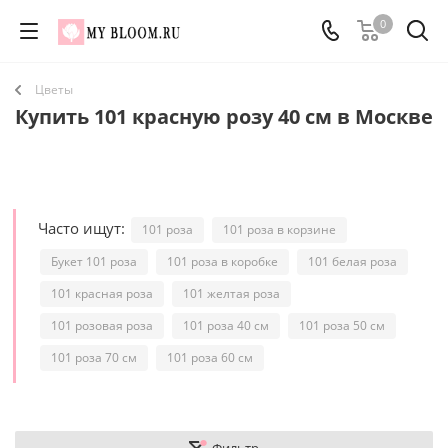
0
Цветы
Купить 101 красную розу 40 см в Москве
Часто ищут:
101 роза
101 роза в корзине
Букет 101 роза
101 роза в коробке
101 белая роза
101 красная роза
101 желтая роза
101 розовая роза
101 роза 40 см
101 роза 50 см
101 роза 70 см
101 роза 60 см