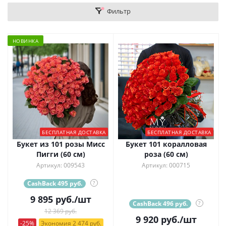
Фильтр
НОВИНКА
БЕСПЛАТНАЯ ДОСТАВКА
БЕСПЛАТНАЯ ДОСТАВКА
Букет из 101 розы Мисс
Букет 101 коралловая
Пигги (60 см)
роза (60 см)
Артикул: 009543
Артикул: 000715
CashBack 495 руб.
?
9 895
руб.
/шт
CashBack 496 руб.
?
12 369 руб.
9 920
руб.
/шт
-25%
Экономия 2 474 руб.