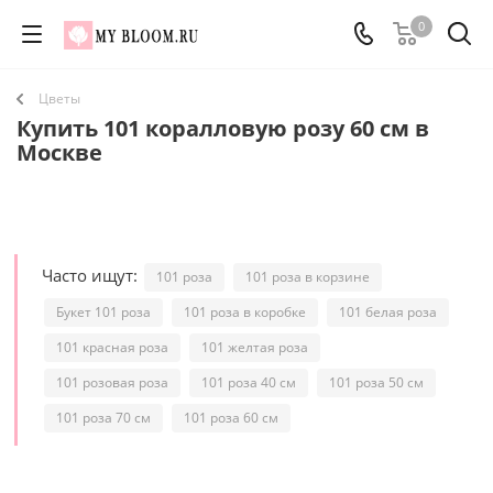
0
Цветы
Купить 101 коралловую розу 60 см в
Москве
Часто ищут:
101 роза
101 роза в корзине
Букет 101 роза
101 роза в коробке
101 белая роза
101 красная роза
101 желтая роза
101 розовая роза
101 роза 40 см
101 роза 50 см
101 роза 70 см
101 роза 60 см