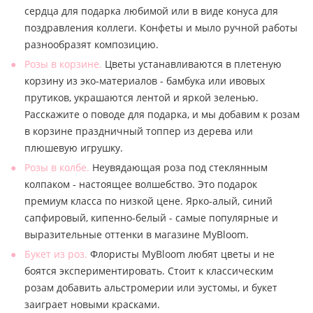
сердца для подарка любимой или в виде конуса для
поздравления коллеги. Конфеты и мыло ручной работы
разнообразят композицию.
Розы в корзине.
Цветы устанавливаются в плетеную
корзину из эко-материалов - бамбука или ивовых
прутиков, украшаются лентой и яркой зеленью.
Расскажите о поводе для подарка, и мы добавим к розам
в корзине праздничный топпер из дерева или
плюшевую игрушку.
Розы в колбе.
Неувядающая роза под стеклянным
колпаком - настоящее волшебство. Это подарок
премиум класса по низкой цене. Ярко-алый, синий
сапфировый, кипенно-белый - самые популярные и
выразительные оттенки в магазине MyBloom.
Букет из роз.
Флористы MyBloom любят цветы и не
боятся экспериментировать. Стоит к классическим
розам добавить альстромерии или эустомы, и букет
заиграет новыми красками.