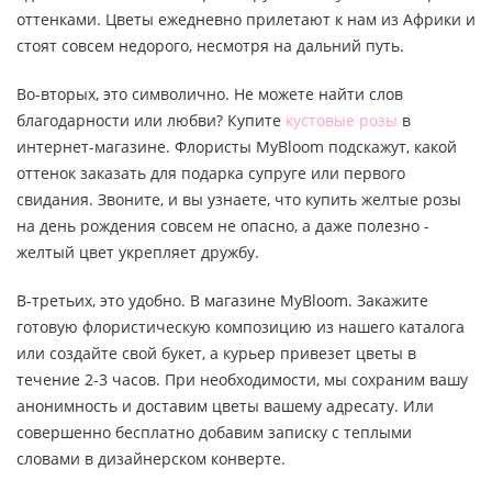
оттенками. Цветы ежедневно прилетают к нам из Африки и
стоят совсем недорого, несмотря на дальний путь.
Во-вторых, это символично. Не можете найти слов
благодарности или любви? Купите
кустовые розы
в
интернет-магазине. Флористы MyBloom подскажут, какой
оттенок заказать для подарка супруге или первого
свидания. Звоните, и вы узнаете, что купить желтые розы
на день рождения совсем не опасно, а даже полезно -
желтый цвет укрепляет дружбу.
В-третьих, это удобно. В магазине MyBloom. Закажите
готовую флористическую композицию из нашего каталога
или создайте свой букет, а курьер привезет цветы в
течение 2-3 часов. При необходимости, мы сохраним вашу
анонимность и доставим цветы вашему адресату. Или
совершенно бесплатно добавим записку с теплыми
словами в дизайнерском конверте.