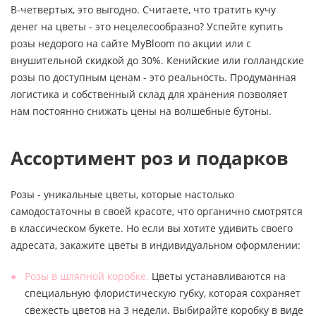
В-четвертых, это выгодно. Считаете, что тратить кучу
денег на цветы - это нецелесообразно? Успейте купить
розы недорого на сайте MyBloom по акции или с
внушительной скидкой до 30%. Кенийские или голландские
розы по доступным ценам - это реальность. Продуманная
логистика и собственный склад для хранения позволяет
нам постоянно снижать цены на волшебные бутоны.
Ассортимент роз и подарков
Розы - уникальные цветы, которые настолько
самодостаточны в своей красоте, что органично смотрятся
в классическом букете. Но если вы хотите удивить своего
адресата, закажите цветы в индивидуальном оформлении:
Розы в шляпной коробке.
Цветы устанавливаются на
специальную флористическую губку, которая сохраняет
свежесть цветов на 3 недели. Выбирайте коробку в виде