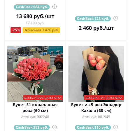
CashBack 684 руб.
?
13 680
руб.
/шт
CashBack 123 руб.
?
17 100 руб.
2 460
руб.
/шт
-25%
Экономия 3 420 руб.
БЕСПЛАТНАЯ ДОСТАВКА
БЕСПЛАТНАЯ ДОСТАВКА
Букет 51 коралловая
Букет из 5 роз Эквадор
роза (60 см)
Кахала (60 см)
Артикул: 002248
Артикул: 001945
CashBack 283 руб.
?
CashBack 110 руб.
?