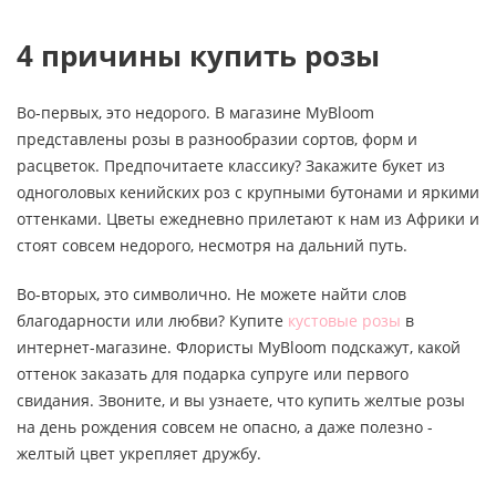
4 причины купить розы
Во-первых, это недорого. В магазине MyBloom
представлены розы в разнообразии сортов, форм и
расцветок. Предпочитаете классику? Закажите букет из
одноголовых кенийских роз с крупными бутонами и яркими
оттенками. Цветы ежедневно прилетают к нам из Африки и
стоят совсем недорого, несмотря на дальний путь.
Во-вторых, это символично. Не можете найти слов
благодарности или любви? Купите
кустовые розы
в
интернет-магазине. Флористы MyBloom подскажут, какой
оттенок заказать для подарка супруге или первого
свидания. Звоните, и вы узнаете, что купить желтые розы
на день рождения совсем не опасно, а даже полезно -
желтый цвет укрепляет дружбу.