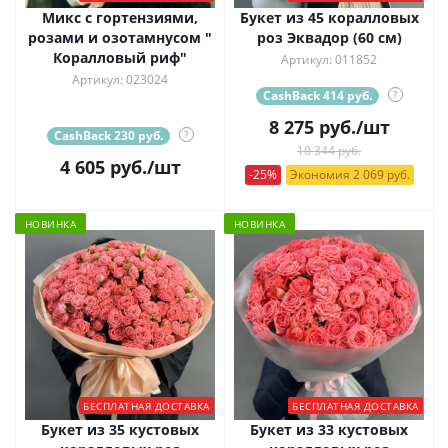
Микс с гортензиями,
Букет из 45 коралловых
розами и озотамнусом "
роз Эквадор (60 см)
Коралловый риф"
Артикул: 011852
Артикул: 023024
CashBack 414 руб.
?
8 275
руб.
/шт
CashBack 230 руб.
?
10 344 руб.
4 605
руб.
/шт
-25%
Экономия 2 069 руб.
НОВИНКА
НОВИНКА
БЕСПЛАТНАЯ ДОСТАВКА
БЕСПЛАТНАЯ ДОСТАВКА
Букет из 35 кустовых
Букет из 33 кустовых