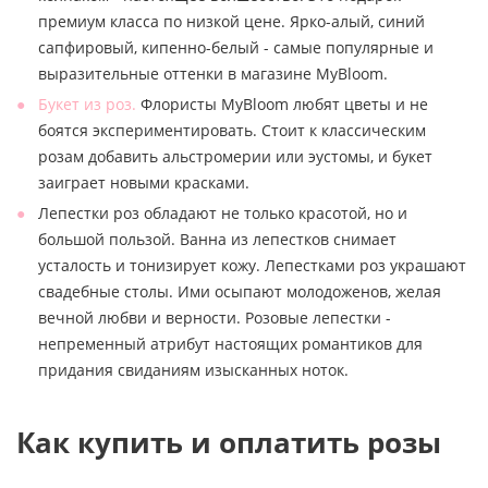
премиум класса по низкой цене. Ярко-алый, синий
сапфировый, кипенно-белый - самые популярные и
выразительные оттенки в магазине MyBloom.
Букет из роз.
Флористы MyBloom любят цветы и не
боятся экспериментировать. Стоит к классическим
розам добавить альстромерии или эустомы, и букет
заиграет новыми красками.
Лепестки роз обладают не только красотой, но и
большой пользой. Ванна из лепестков снимает
усталость и тонизирует кожу. Лепестками роз украшают
свадебные столы. Ими осыпают молодоженов, желая
вечной любви и верности. Розовые лепестки -
непременный атрибут настоящих романтиков для
придания свиданиям изысканных ноток.
Как купить и оплатить розы