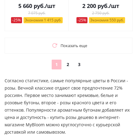
5 660
руб.
/шт
2 200
руб.
/шт
7 075 руб.
2 750 руб.
-25%
Экономия 1 415 руб.
-25%
Экономия 550 руб.
Показать еще
1
2
3
Согласно статистике, самые популярные цветы в России -
розы. Вечной классике отдают свое предпочтение 72%
россиян. Первое место занимают кремовые, белые и
розовые бутоны, второе - розы красного цвета и его
оттенков. Популярности ароматным бутонам добавляет их
цена и доступность - купить розы дешево в интернет-
магазине MyBloom можно круглосуточно с курьерской
доставкой или самовывозом.