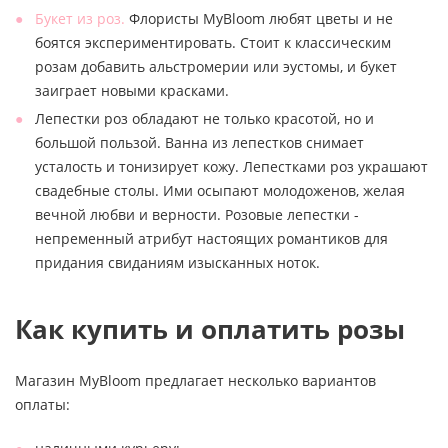
Букет из роз.
Флористы MyBloom любят цветы и не
боятся экспериментировать. Стоит к классическим
розам добавить альстромерии или эустомы, и букет
заиграет новыми красками.
Лепестки роз обладают не только красотой, но и
большой пользой. Ванна из лепестков снимает
усталость и тонизирует кожу. Лепестками роз украшают
свадебные столы. Ими осыпают молодоженов, желая
вечной любви и верности. Розовые лепестки -
непременный атрибут настоящих романтиков для
придания свиданиям изысканных ноток.
Как купить и оплатить розы
Магазин MyBloom предлагает несколько вариантов
оплаты: