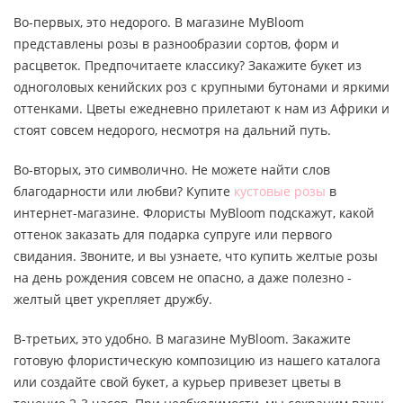
Во-первых, это недорого. В магазине MyBloom
представлены розы в разнообразии сортов, форм и
расцветок. Предпочитаете классику? Закажите букет из
одноголовых кенийских роз с крупными бутонами и яркими
оттенками. Цветы ежедневно прилетают к нам из Африки и
стоят совсем недорого, несмотря на дальний путь.
Во-вторых, это символично. Не можете найти слов
благодарности или любви? Купите
кустовые розы
в
интернет-магазине. Флористы MyBloom подскажут, какой
оттенок заказать для подарка супруге или первого
свидания. Звоните, и вы узнаете, что купить желтые розы
на день рождения совсем не опасно, а даже полезно -
желтый цвет укрепляет дружбу.
В-третьих, это удобно. В магазине MyBloom. Закажите
готовую флористическую композицию из нашего каталога
или создайте свой букет, а курьер привезет цветы в