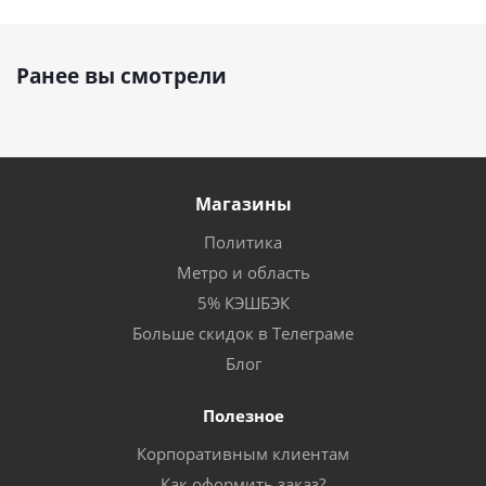
Ранее вы смотрели
Магазины
Политика
Метро и область
5% КЭШБЭК
Больше скидок в Телеграме
Блог
Полезное
Корпоративным клиентам
Как оформить заказ?