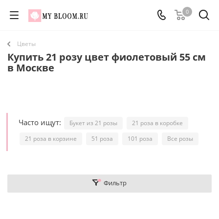
0
Цветы
Купить 21 розу цвет фиолетовый 55 см
в Москве
Часто ищут:
Букет из 21 розы
21 роза в коробке
21 роза в корзине
51 роза
101 роза
Все розы
Фильтр