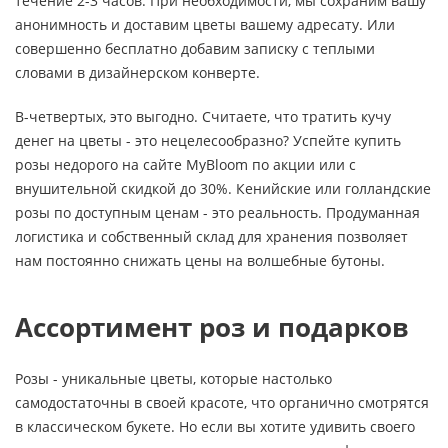
течение 2-3 часов. При необходимости, мы сохраним вашу
анонимность и доставим цветы вашему адресату. Или
совершенно бесплатно добавим записку с теплыми
словами в дизайнерском конверте.
В-четвертых, это выгодно. Считаете, что тратить кучу
денег на цветы - это нецелесообразно? Успейте купить
розы недорого на сайте MyBloom по акции или с
внушительной скидкой до 30%. Кенийские или голландские
розы по доступным ценам - это реальность. Продуманная
логистика и собственный склад для хранения позволяет
нам постоянно снижать цены на волшебные бутоны.
Ассортимент роз и подарков
Розы - уникальные цветы, которые настолько
самодостаточны в своей красоте, что органично смотрятся
в классическом букете. Но если вы хотите удивить своего