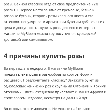
розы. Вечной классике отдают свое предпочтение 72%
россиян. Первое место занимают кремовые, белые и
розовые бутоны, второе - розы красного цвета и его
оттенков. Популярности ароматным бутонам добавляет их
цена и доступность - купить розы дешево в интернет-
магазине MyBloom можно круглосуточно с курьерской
доставкой или самовывозом.
4 причины купить розы
Во-первых, это недорого. В магазине MyBloom
представлены розы в разнообразии сортов, форм и
расцветок. Предпочитаете классику? Закажите букет из
одноголовых кенийских роз с крупными бутонами и яркими
оттенками. Цветы ежедневно прилетают к нам из Африки и
стоят совсем недорого, несмотря на дальний путь.
Во-вторых, это символично. Не можете найти слов