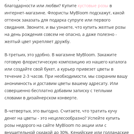
благодарности или любви? Купите
кустовые розы
в
интернет-магазине. Флористы MyBloom подскажут, какой
оттенок заказать для подарка супруге или первого
свидания. Звоните, и вы узнаете, что купить желтые розы
на день рождения совсем не опасно, а даже полезно -
желтый цвет укрепляет дружбу.
В-третьих, это удобно. В магазине MyBloom. Закажите
готовую флористическую композицию из нашего каталога
или создайте свой букет, а курьер привезет цветы в
течение 2-3 часов. При необходимости, мы сохраним вашу
анонимность и доставим цветы вашему адресату. Или
совершенно бесплатно добавим записку с теплыми
словами в дизайнерском конверте.
В-четвертых, это выгодно. Считаете, что тратить кучу
денег на цветы - это нецелесообразно? Успейте купить
розы недорого на сайте MyBloom по акции или с
внушительной скидкой до 30%. Кенийские или голландские