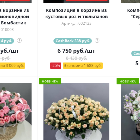
 корзине из
Композиция в корзине из
Комп
пионовидной
кустовых роз и тюльпанов
"Се
 Бомбастик
Артикул: 002123
 010003
4 руб.
?
CashBack 338 руб.
?
уб.
/шт
6 750
руб.
/шт
Cas
 руб.
8 438 руб.
5
ия 3 069 руб.
-25%
Экономия 1 688 руб.
НОВИНКА
НОВИНКА