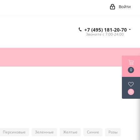
Войти
+7 (495) 181-20-70
Звоните c 7:00-24:00
0
0
Персиковые
Зеленные
Желтые
Синие
Розы