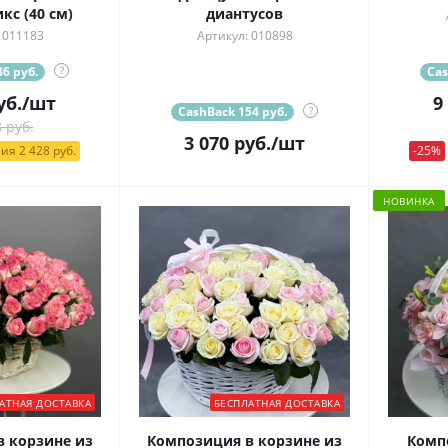
с (40 см)
диантусов
 011183
Артикул: 010898
6 руб.
?
Cas
уб.
/шт
9
CashBack 154 руб.
?
 руб.
3 070
руб.
/шт
ия 2 428 руб.
-25%
НОВИНКА
АТНАЯ ДОСТАВКА
БЕСПЛАТНАЯ ДОСТАВКА
 корзине из
Композиция в корзине из
Комп