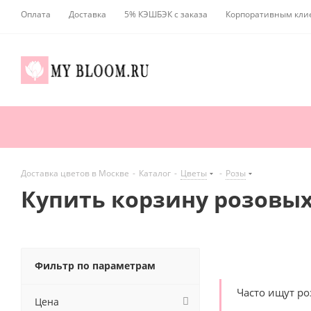
Оплата
Доставка
5% КЭШБЭК с заказа
Корпоративным кли
Доставка цветов в Москве
-
Каталог
-
Цветы
-
Розы
Купить корзину розовых
Фильтр по параметрам
Часто ищут р
Цена