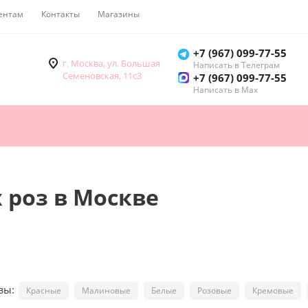
ентам
Контакты
Магазины
Как купить
+7 (967) 099-77-55
г. Москва, ул. Большая
Написать в Телеграм
Семеновская, 11с3
+7 (967) 099-77-55
Написать в Мах
 роз в Москве
озы:
Красные
Малиновые
Белые
Розовые
Кремовые