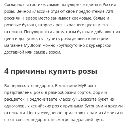
Согласно статистике, самые популярные цветы в России -
розы. Вечной классике отдают свое предпочтение 72%
россиян. Первое место занимают кремовые, белые и
розовые бутоны, второе - розы красного цвета и его
оттенков. Популярности ароматным бутонам добавляет их
цена и доступность - купить розы дешево в интернет-
магазине MyBloom можно круглосуточно с курьерской
доставкой или самовывозом.
4 причины купить розы
Во-первых, это недорого. В магазине MyBloom
представлены розы в разнообразии сортов, форм и
расцветок. Предпочитаете классику? Закажите букет из
одноголовых кенийских роз с крупными бутонами и яркими
оттенками. Цветы ежедневно прилетают к нам из Африки и
стоят совсем недорого, несмотря на дальний путь.