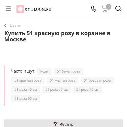
0
Цветы
Купить 51 красную розу в корзине в
Москве
Часто ищут:
Розы
51 белая роза
51 красная роза
51 желтая роза
51 розовая роза
51 роза 40 см
51 роза 50 см
51 роза 70 см
51 роза 60 см
Фильтр