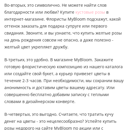
Во-вторых, это символично. Не можете найти слов
благодарности или любви? Купите
кустовые розы
в
интернет-магазине. Флористы MyBloom подскажут, какой
оттенок заказать для подарка супруге или первого
свидания. Звоните, и вы узнаете, что купить желтые розы
на день рождения совсем не опасно, а даже полезно -
желтый цвет укрепляет дружбу.
В-третьих, это удобно. В магазине MyBloom. Закажите
готовую флористическую композицию из нашего каталога
или создайте свой букет, а курьер привезет цветы в
течение 2-3 часов. При необходимости, мы сохраним вашу
анонимность и доставим цветы вашему адресату. Или
совершенно бесплатно добавим записку с теплыми
словами в дизайнерском конверте.
В-четвертых, это выгодно. Считаете, что тратить кучу
денег на цветы - это нецелесообразно? Успейте купить
розы недорого на сайте MyBloom по акции или с