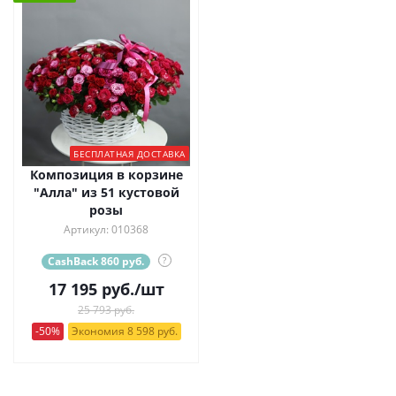
БЕСПЛАТНАЯ ДОСТАВКА
Композиция в корзине
"Алла" из 51 кустовой
розы
Артикул: 010368
CashBack 860 руб.
?
17 195
руб.
/шт
25 793 руб.
-50%
Экономия 8 598 руб.