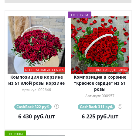
СОВЕТУЕМ
БЕСПЛАТНАЯ ДОСТАВКА
БЕСПЛАТНАЯ ДОСТАВКА
Композиция в корзине
Композиция в корзине
из 51 алой розы корзине
"Красное сердце" из 51
розы
Артикул: 002646
Артикул: 000957
CashBack 322 руб.
?
CashBack 311 руб.
?
6 430
руб.
/шт
6 225
руб.
/шт
НОВИНКА