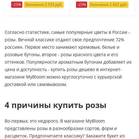
-25%
Экономия 2 533 руб.
-25%
Экономия 2 422 руб.
Согласно статистике, самые популярные цветы в России -
розы. Вечной классике отдают свое предпочтение 72%
россиян. Первое место занимают кремовые, белые и
розовые бутоны, второе - розы красного цвета и его
оттенков. Популярности ароматным бутонам добавляет их
цена и доступность - купить розы дешево в интернет-
магазине MyBloom можно круглосуточно с курьерской
доставкой или самовывозом.
4 причины купить розы
Во-первых, это недорого. В магазине MyBloom
представлены розы в разнообразии сортов, форм и
расцветок. Предпочитаете классику? Закажите букет из