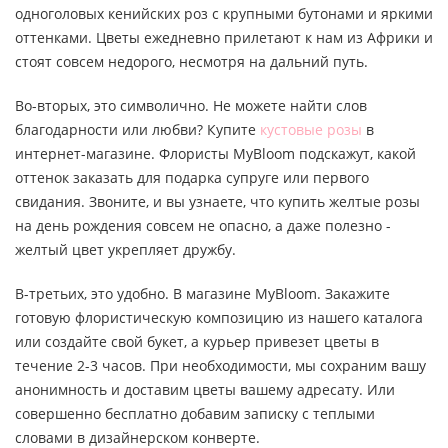
одноголовых кенийских роз с крупными бутонами и яркими
оттенками. Цветы ежедневно прилетают к нам из Африки и
стоят совсем недорого, несмотря на дальний путь.
Во-вторых, это символично. Не можете найти слов
благодарности или любви? Купите
кустовые розы
в
интернет-магазине. Флористы MyBloom подскажут, какой
оттенок заказать для подарка супруге или первого
свидания. Звоните, и вы узнаете, что купить желтые розы
на день рождения совсем не опасно, а даже полезно -
желтый цвет укрепляет дружбу.
В-третьих, это удобно. В магазине MyBloom. Закажите
готовую флористическую композицию из нашего каталога
или создайте свой букет, а курьер привезет цветы в
течение 2-3 часов. При необходимости, мы сохраним вашу
анонимность и доставим цветы вашему адресату. Или
совершенно бесплатно добавим записку с теплыми
словами в дизайнерском конверте.