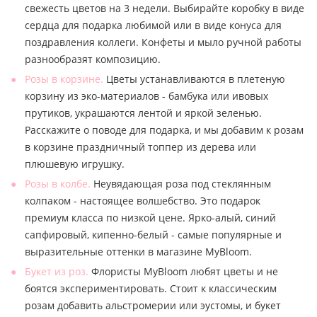
свежесть цветов на 3 недели. Выбирайте коробку в виде
сердца для подарка любимой или в виде конуса для
поздравления коллеги. Конфеты и мыло ручной работы
разнообразят композицию.
Розы в корзине.
Цветы устанавливаются в плетеную
корзину из эко-материалов - бамбука или ивовых
прутиков, украшаются лентой и яркой зеленью.
Расскажите о поводе для подарка, и мы добавим к розам
в корзине праздничный топпер из дерева или
плюшевую игрушку.
Розы в колбе.
Неувядающая роза под стеклянным
колпаком - настоящее волшебство. Это подарок
премиум класса по низкой цене. Ярко-алый, синий
сапфировый, кипенно-белый - самые популярные и
выразительные оттенки в магазине MyBloom.
Букет из роз.
Флористы MyBloom любят цветы и не
боятся экспериментировать. Стоит к классическим
розам добавить альстромерии или эустомы, и букет