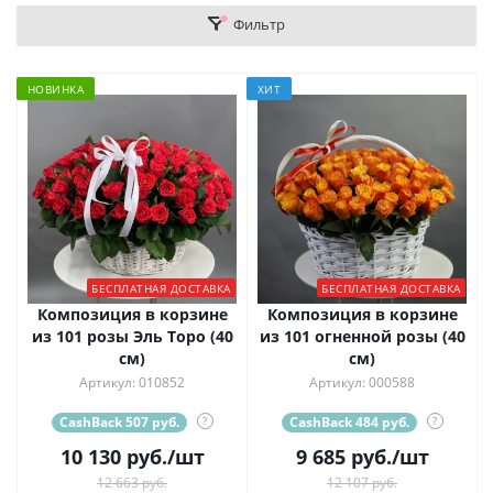
Фильтр
НОВИНКА
ХИТ
БЕСПЛАТНАЯ ДОСТАВКА
БЕСПЛАТНАЯ ДОСТАВКА
Композиция в корзине
Композиция в корзине
из 101 розы Эль Торо (40
из 101 огненной розы (40
см)
см)
Артикул: 010852
Артикул: 000588
CashBack 507 руб.
?
CashBack 484 руб.
?
10 130
руб.
/шт
9 685
руб.
/шт
12 663 руб.
12 107 руб.