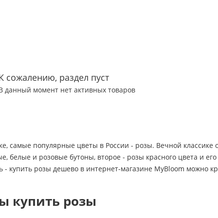
К сожалению, раздел пуст
В данный момент нет активных товаров
ке, самые популярные цветы в России - розы. Вечной классике
, белые и розовые бутоны, второе - розы красного цвета и ег
ь - купить розы дешево в интернет-магазине MyBloom можно кр
ы купить розы