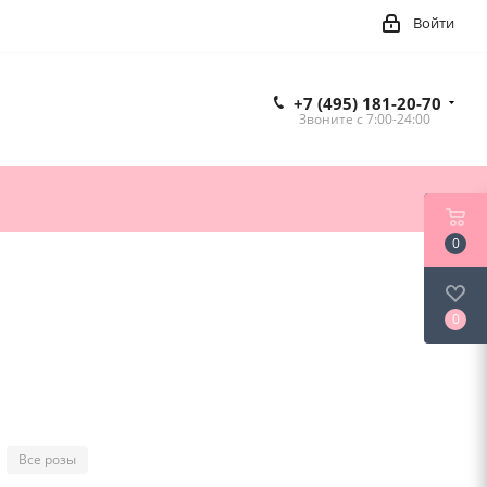
Войти
+7 (495) 181-20-70
Звоните c 7:00-24:00
0
0
Все розы