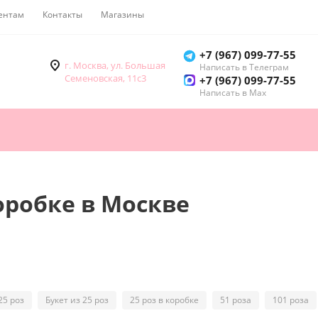
ентам
Контакты
Магазины
Как купить
+7 (967) 099-77-55
г. Москва, ул. Большая
Написать в Телеграм
Семеновская, 11с3
+7 (967) 099-77-55
Написать в Мах
коробке в Москве
25 роз
Букет из 25 роз
25 роз в коробке
51 роза
101 роза