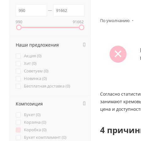
По умолчанию
990
91662
Наши предложения
Акция (
0
)
Хит (
0
)
Советуем (
0
)
Новинка (
0
)
Бесплатная доставка (
0
)
Согласно статисти
занимают кремовые
Композиция
цена и доступност
Букет (
0
)
Корзина (
0
)
4 причин
Коробка (
0
)
Букет комплимент (
0
)