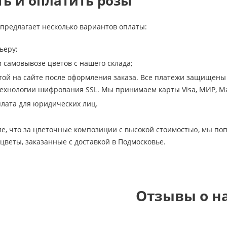
ть и оплатить розы
предлагает несколько вариантов оплаты:
ьеру;
самовывозе цветов с нашего склада;
той на сайте после оформления заказа. Все платежи защищены 
хнологии шифрования SSL. Мы принимаем карты Visa, МИР, Ma
лата для юридических лиц.
е, что за цветочные композиции с высокой стоимостью, мы по
 цветы, заказанные с доставкой в Подмосковье.
Отзывы о н