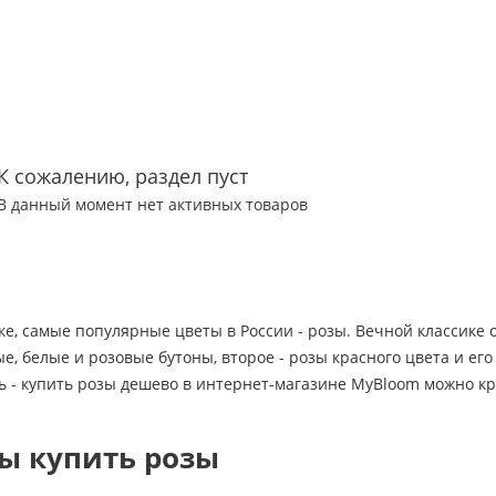
К сожалению, раздел пуст
В данный момент нет активных товаров
ке, самые популярные цветы в России - розы. Вечной классике
, белые и розовые бутоны, второе - розы красного цвета и ег
ь - купить розы дешево в интернет-магазине MyBloom можно кр
ы купить розы