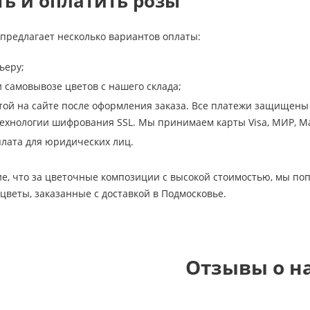
ть и оплатить розы
предлагает несколько вариантов оплаты:
ьеру;
самовывозе цветов с нашего склада;
той на сайте после оформления заказа. Все платежи защищены 
хнологии шифрования SSL. Мы принимаем карты Visa, МИР, Ma
лата для юридических лиц.
е, что за цветочные композиции с высокой стоимостью, мы по
 цветы, заказанные с доставкой в Подмосковье.
Отзывы о н