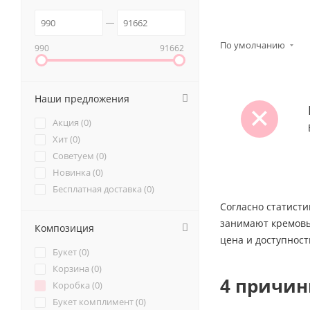
По умолчанию
990
91662
Наши предложения
Акция (
0
)
Хит (
0
)
Советуем (
0
)
Новинка (
0
)
Бесплатная доставка (
0
)
Согласно статисти
занимают кремовые
Композиция
цена и доступност
Букет (
0
)
Корзина (
0
)
4 причин
Коробка (
0
)
Букет комплимент (
0
)