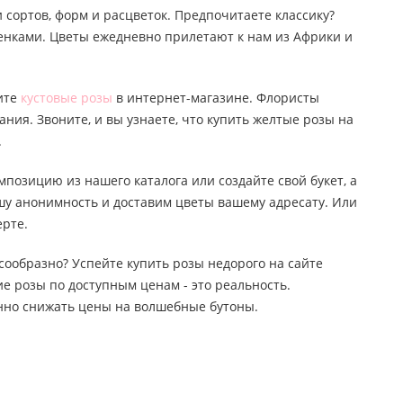
 сортов, форм и расцветок. Предпочитаете классику?
тенками. Цветы ежедневно прилетают к нам из Африки и
пите
кустовые розы
в интернет-магазине. Флористы
ания. Звоните, и вы узнаете, что купить желтые розы на
.
мпозицию из нашего каталога или создайте свой букет, а
ашу анонимность и доставим цветы вашему адресату. Или
ерте.
лесообразно? Успейте купить розы недорого на сайте
е розы по доступным ценам - это реальность.
янно снижать цены на волшебные бутоны.