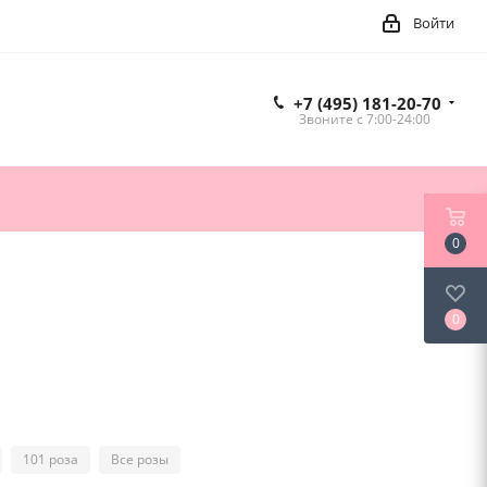
Войти
+7 (495) 181-20-70
Звоните c 7:00-24:00
0
0
101 роза
Все розы