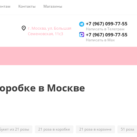
ентам
Контакты
Магазины
Как купить
+7 (967) 099-77-55
г. Москва, ул. Большая
Написать в Телеграм
Семеновская, 11с3
+7 (967) 099-77-55
Написать в Мах
коробке в Москве
Букет из 21 розы
21 роза в коробке
21 роза в корзине
51 роза