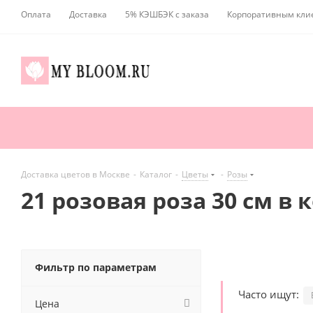
Оплата
Доставка
5% КЭШБЭК с заказа
Корпоративным кли
Доставка цветов в Москве
-
Каталог
-
Цветы
-
Розы
21 розовая роза 30 см в 
Фильтр по параметрам
Часто ищут:
Цена