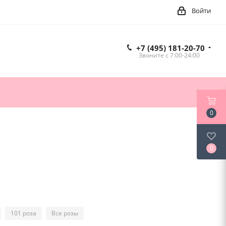
Войти
+7 (495) 181-20-70
Звоните c 7:00-24:00
0
0
101 роза
Все розы