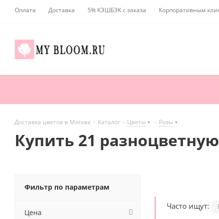
Оплата
Доставка
5% КЭШБЭК с заказа
Корпоративным кли
Доставка цветов в Москве
-
Каталог
-
Цветы
-
Розы
Купить 21 разноцветную
Фильтр по параметрам
Часто ищут:
Цена