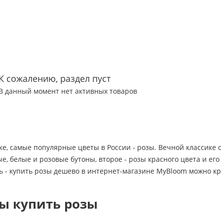
К сожалению, раздел пуст
В данный момент нет активных товаров
ке, самые популярные цветы в России - розы. Вечной классике
, белые и розовые бутоны, второе - розы красного цвета и ег
ь - купить розы дешево в интернет-магазине MyBloom можно кр
ы купить розы