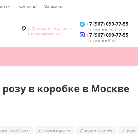
ентам
Контакты
Магазины
Как купить
+7 (967) 099-77-55
г. Москва, ул. Большая
Написать в Телеграм
Семеновская, 11с3
+7 (967) 099-77-55
Написать в Мах
 розу в коробке в Москве
Букет из 21 розы
21 роза в коробке
21 роза в корзине
51 роза