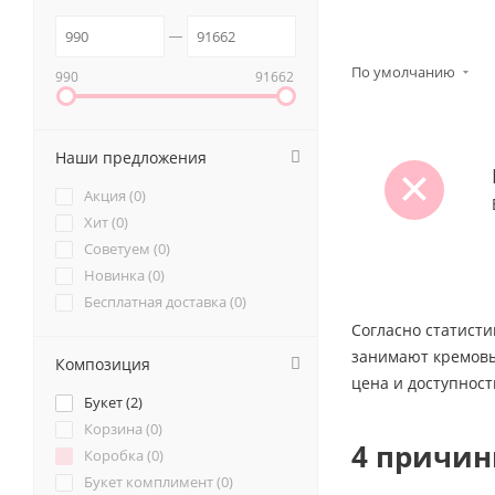
По умолчанию
990
91662
Наши предложения
Акция (
0
)
Хит (
0
)
Советуем (
0
)
Новинка (
0
)
Бесплатная доставка (
0
)
Согласно статисти
занимают кремовые
Композиция
цена и доступност
Букет (
2
)
Корзина (
0
)
4 причин
Коробка (
0
)
Букет комплимент (
0
)