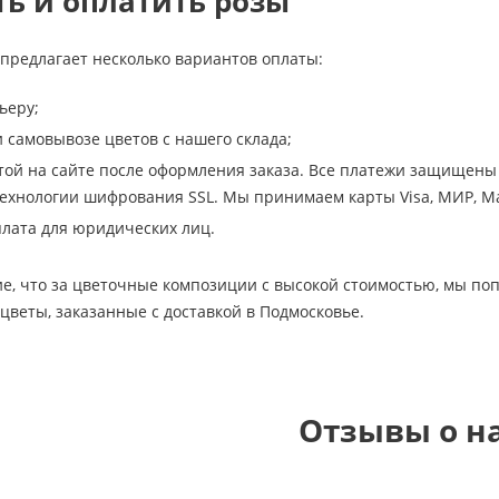
ть и оплатить розы
предлагает несколько вариантов оплаты:
ьеру;
самовывозе цветов с нашего склада;
той на сайте после оформления заказа. Все платежи защищены 
хнологии шифрования SSL. Мы принимаем карты Visa, МИР, Ma
лата для юридических лиц.
е, что за цветочные композиции с высокой стоимостью, мы по
 цветы, заказанные с доставкой в Подмосковье.
Отзывы о н