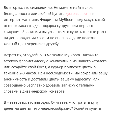
Во-вторых, это символично. Не можете найти слов
благодарности или любви? Купите
кустовые розы
в
интернет-магазине. Флористы MyBloom подскажут, какой
оттенок заказать для подарка супруге или первого
свидания. Звоните, и вы узнаете, что купить желтые розы
на день рождения совсем не опасно, а даже полезно -
желтый цвет укрепляет дружбу.
В-третьих, это удобно. В магазине MyBloom. Закажите
готовую флористическую композицию из нашего каталога
или создайте свой букет, а курьер привезет цветы в
течение 2-3 часов. При необходимости, мы сохраним вашу
анонимность и доставим цветы вашему адресату. Или
совершенно бесплатно добавим записку с теплыми
словами в дизайнерском конверте.
В-четвертых, это выгодно. Считаете, что тратить кучу
денег на цветы - это нецелесообразно? Успейте купить