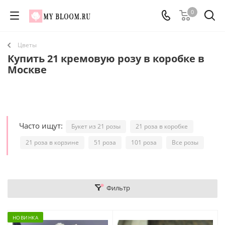
0
Цветы
Купить 21 кремовую розу в коробке в
Москве
Часто ищут:
Букет из 21 розы
21 роза в коробке
21 роза в корзине
51 роза
101 роза
Все розы
Фильтр
НОВИНКА