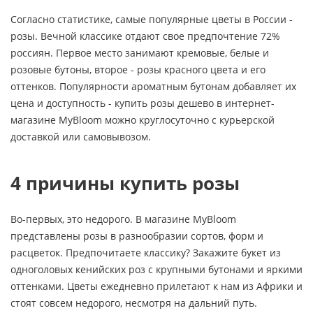
Согласно статистике, самые популярные цветы в России -
розы. Вечной классике отдают свое предпочтение 72%
россиян. Первое место занимают кремовые, белые и
розовые бутоны, второе - розы красного цвета и его
оттенков. Популярности ароматным бутонам добавляет их
цена и доступность - купить розы дешево в интернет-
магазине MyBloom можно круглосуточно с курьерской
доставкой или самовывозом.
4 причины купить розы
Во-первых, это недорого. В магазине MyBloom
представлены розы в разнообразии сортов, форм и
расцветок. Предпочитаете классику? Закажите букет из
одноголовых кенийских роз с крупными бутонами и яркими
оттенками. Цветы ежедневно прилетают к нам из Африки и
стоят совсем недорого, несмотря на дальний путь.