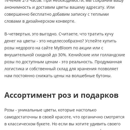
течение 2-3 часов. При необходимости, мы сохраним вашу
анонимность и доставим цветы вашему адресату. Или
совершенно бесплатно добавим записку с теплыми
словами в дизайнерском конверте.
В-четвертых, это выгодно. Считаете, что тратить кучу
денег на цветы - это нецелесообразно? Успейте купить
розы недорого на сайте MyBloom по акции или с
внушительной скидкой до 30%. Кенийские или голландские
розы по доступным ценам - это реальность. Продуманная
логистика и собственный склад для хранения позволяет
нам постоянно снижать цены на волшебные бутоны.
Ассортимент роз и подарков
Розы - уникальные цветы, которые настолько
самодостаточны в своей красоте, что органично смотрятся
в классическом букете. Но если вы хотите удивить своего