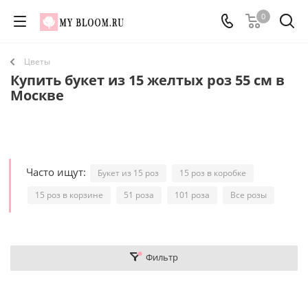
0
Цветы
Купить букет из 15 желтых роз 55 см в
Москве
Часто ищут:
Букет из 15 роз
15 роз в коробке
15 роз в корзине
51 роза
101 роза
Все розы
Фильтр