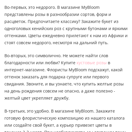
Во-первых, это недорого. В магазине MyBloom
представлены розы в разнообразии сортов, форм и
расцветок. Предпочитаете классику? Закажите букет из
одноголовых кенийских роз с крупными бутонами и яркими
оттенками. Цветы ежедневно прилетают к нам из Африки и
стоят совсем недорого, несмотря на дальний путь.
Во-вторых, это символично. Не можете найти слов
благодарности или любви? Купите
кустовые розы
в
интернет-магазине. Флористы MyBloom подскажут, какой
оттенок заказать для подарка супруге или первого
свидания. Звоните, и вы узнаете, что купить желтые розы
на день рождения совсем не опасно, а даже полезно -
желтый цвет укрепляет дружбу.
В-третьих, это удобно. В магазине MyBloom. Закажите
готовую флористическую композицию из нашего каталога
или создайте свой букет, а курьер привезет цветы в