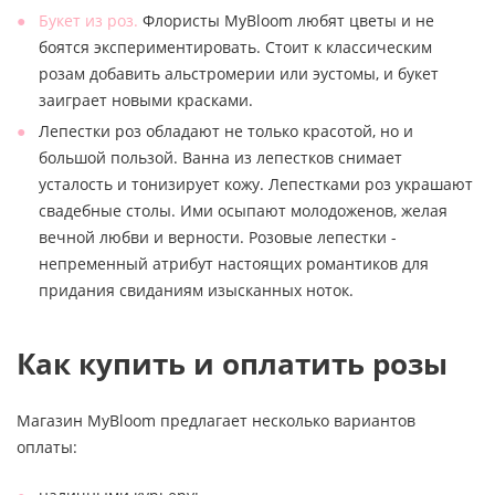
Букет из роз.
Флористы MyBloom любят цветы и не
боятся экспериментировать. Стоит к классическим
розам добавить альстромерии или эустомы, и букет
заиграет новыми красками.
Лепестки роз обладают не только красотой, но и
большой пользой. Ванна из лепестков снимает
усталость и тонизирует кожу. Лепестками роз украшают
свадебные столы. Ими осыпают молодоженов, желая
вечной любви и верности. Розовые лепестки -
непременный атрибут настоящих романтиков для
придания свиданиям изысканных ноток.
Как купить и оплатить розы
Магазин MyBloom предлагает несколько вариантов
оплаты: