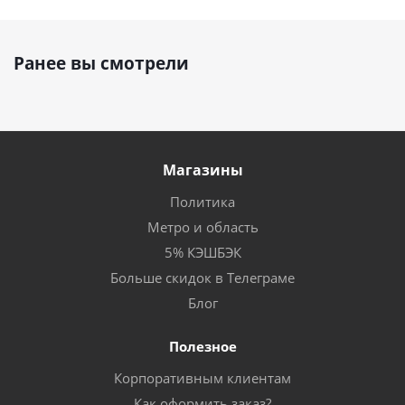
Ранее вы смотрели
Магазины
Политика
Метро и область
5% КЭШБЭК
Больше скидок в Телеграме
Блог
Полезное
Корпоративным клиентам
Как оформить заказ?