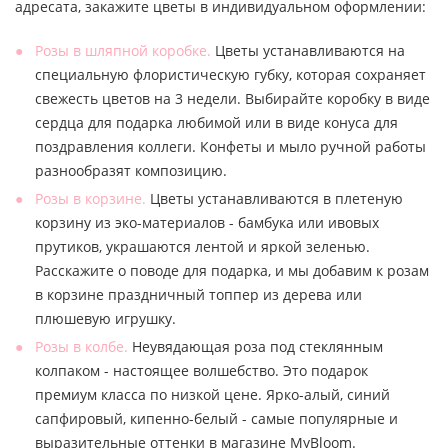
адресата, закажите цветы в индивидуальном оформлении:
Розы в шляпной коробке.
Цветы устанавливаются на
специальную флористическую губку, которая сохраняет
свежесть цветов на 3 недели. Выбирайте коробку в виде
сердца для подарка любимой или в виде конуса для
поздравления коллеги. Конфеты и мыло ручной работы
разнообразят композицию.
Розы в корзине.
Цветы устанавливаются в плетеную
корзину из эко-материалов - бамбука или ивовых
прутиков, украшаются лентой и яркой зеленью.
Расскажите о поводе для подарка, и мы добавим к розам
в корзине праздничный топпер из дерева или
плюшевую игрушку.
Розы в колбе.
Неувядающая роза под стеклянным
колпаком - настоящее волшебство. Это подарок
премиум класса по низкой цене. Ярко-алый, синий
сапфировый, кипенно-белый - самые популярные и
выразительные оттенки в магазине MyBloom.