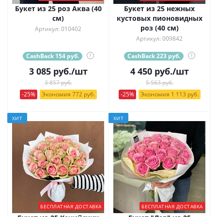
Букет из 25 роз Аква (40
Букет из 25 нежных
см)
кустовых пионовидных
роз (40 см)
Артикул: 010402
Артикул: 009842
CashBack 154 руб.
?
CashBack 223 руб.
?
3 085
руб.
/шт
4 450
руб.
/шт
3 857 руб.
5 563 руб.
-25%
Экономия 772 руб.
-25%
Экономия 1 113 руб.
ХИТ
ХИТ
БЕСПЛАТНАЯ ДОСТАВКА
БЕСПЛАТНАЯ ДОСТАВКА