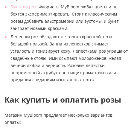
Букет из роз.
Флористы MyBloom любят цветы и не
боятся экспериментировать. Стоит к классическим
розам добавить альстромерии или эустомы, и букет
заиграет новыми красками.
Лепестки роз обладают не только красотой, но и
большой пользой. Ванна из лепестков снимает
усталость и тонизирует кожу. Лепестками роз украшают
свадебные столы. Ими осыпают молодоженов, желая
вечной любви и верности. Розовые лепестки -
непременный атрибут настоящих романтиков для
придания свиданиям изысканных ноток.
Как купить и оплатить розы
Магазин MyBloom предлагает несколько вариантов
оплаты: