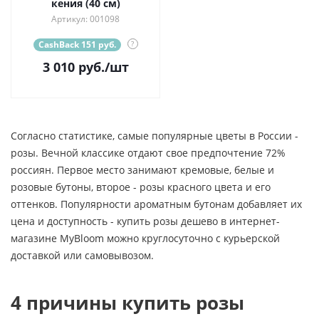
кения (40 см)
Артикул: 001098
CashBack 151 руб.
?
3 010
руб.
/шт
Согласно статистике, самые популярные цветы в России -
розы. Вечной классике отдают свое предпочтение 72%
россиян. Первое место занимают кремовые, белые и
розовые бутоны, второе - розы красного цвета и его
оттенков. Популярности ароматным бутонам добавляет их
цена и доступность - купить розы дешево в интернет-
магазине MyBloom можно круглосуточно с курьерской
доставкой или самовывозом.
4 причины купить розы