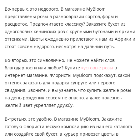
Во-первых, это недорого. В магазине MyBloom
представлены розы в разнообразии сортов, форм и
расцветок. Предпочитаете классику? Закажите букет из
одноголовых кенийских роз с крупными бутонами и яркими
оттенками. Цветы ежедневно прилетают к нам из Африки и
стоят совсем недорого, несмотря на дальний путь.
Во-вторых, это символично. Не можете найти слов
благодарности или любви? Купите
кустовые розы
в
интернет-магазине. Флористы MyBloom подскажут, какой
оттенок заказать для подарка супруге или первого
свидания. Звоните, и вы узнаете, что купить желтые розы
на день рождения совсем не опасно, а даже полезно -
желтый цвет укрепляет дружбу.
В-третьих, это удобно. В магазине MyBloom. Закажите
готовую флористическую композицию из нашего каталога
или создайте свой букет, а курьер привезет цветы в