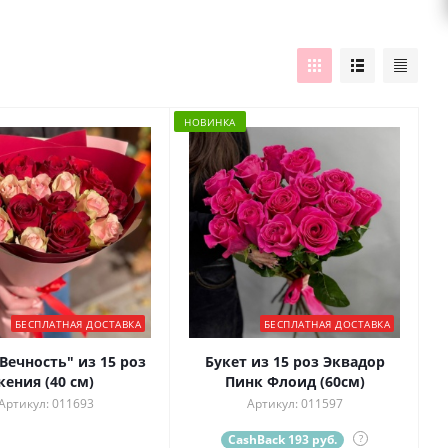
НОВИНКА
БЕСПЛАТНАЯ ДОСТАВКА
БЕСПЛАТНАЯ ДОСТАВКА
Вечность" из 15 роз
Букет из 15 роз Эквадор
кения (40 см)
Пинк Флоид (60см)
Артикул: 011693
Артикул: 011597
CashBack 193 руб.
?