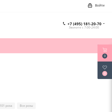
Войти
+7 (495) 181-20-70
Звоните c 7:00-24:00
0
0
101 роза
Все розы