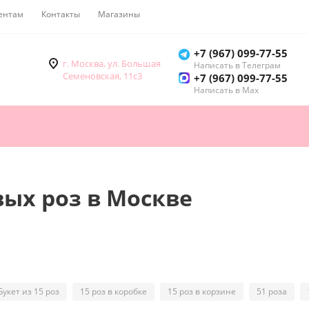
ентам
Контакты
Магазины
Как купить
+7 (967) 099-77-55
г. Москва, ул. Большая
Написать в Телеграм
Семеновская, 11с3
+7 (967) 099-77-55
Написать в Мах
вых роз в Москве
Букет из 15 роз
15 роз в коробке
15 роз в корзине
51 роза