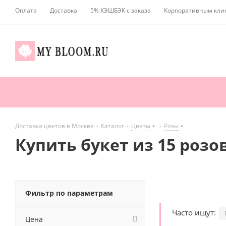
Оплата
Доставка
5% КЭШБЭК с заказа
Корпоративным кли
Доставка цветов в Москве
-
Каталог
-
Цветы
-
Розы
Купить букет из 15 розо
Фильтр по параметрам
Часто ищут:
Цена