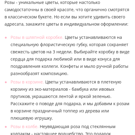
Розы - уникальные цветы, которые настолько
самодостаточны в своей красоте, что органично смотрятся
в классическом букете. Но если вы хотите удивить своего
адресата, закажите цветы в индивидуальном оформлении:
Розы в шляпной коробке.
Цветы устанавливаются на
специальную флористическую губку, которая сохраняет
свежесть цветов на 3 недели. Выбирайте коробку в виде
сердца для подарка любимой или в виде конуса для
поздравления коллеги. Конфеты и мыло ручной работы
разнообразят композицию.
Розы в корзине.
Цветы устанавливаются в плетеную
корзину из эко-материалов - бамбука или ивовых
прутиков, украшаются лентой и яркой зеленью.
Расскажите о поводе для подарка, и мы добавим к розам
в корзине праздничный топпер из дерева или
плюшевую игрушку.
Розы в колбе.
Неувядающая роза под стеклянным
колпаком - настоящее волшебство. Это подарок