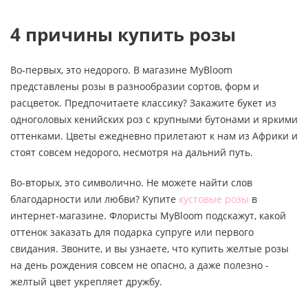
4 причины купить розы
Во-первых, это недорого. В магазине MyBloom
представлены розы в разнообразии сортов, форм и
расцветок. Предпочитаете классику? Закажите букет из
одноголовых кенийских роз с крупными бутонами и яркими
оттенками. Цветы ежедневно прилетают к нам из Африки и
стоят совсем недорого, несмотря на дальний путь.
Во-вторых, это символично. Не можете найти слов
благодарности или любви? Купите
кустовые розы
в
интернет-магазине. Флористы MyBloom подскажут, какой
оттенок заказать для подарка супруге или первого
свидания. Звоните, и вы узнаете, что купить желтые розы
на день рождения совсем не опасно, а даже полезно -
желтый цвет укрепляет дружбу.