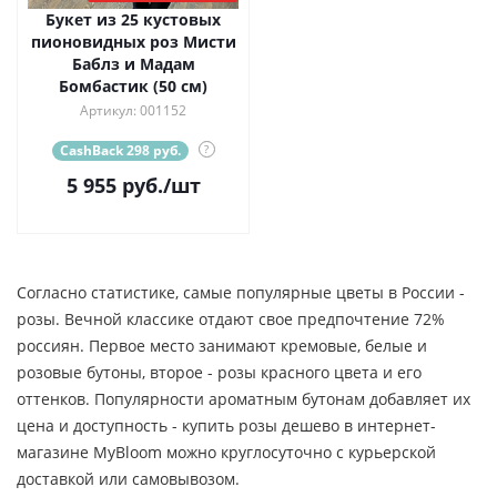
Букет из 25 кустовых
пионовидных роз Мисти
Баблз и Мадам
Бомбастик (50 см)
Артикул: 001152
CashBack 298 руб.
?
5 955
руб.
/шт
Согласно статистике, самые популярные цветы в России -
розы. Вечной классике отдают свое предпочтение 72%
россиян. Первое место занимают кремовые, белые и
розовые бутоны, второе - розы красного цвета и его
оттенков. Популярности ароматным бутонам добавляет их
цена и доступность - купить розы дешево в интернет-
магазине MyBloom можно круглосуточно с курьерской
доставкой или самовывозом.