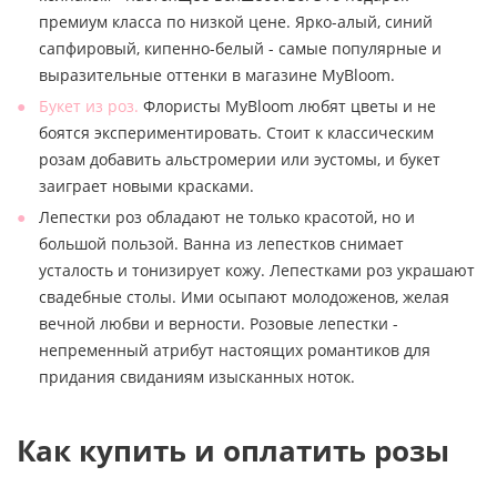
премиум класса по низкой цене. Ярко-алый, синий
сапфировый, кипенно-белый - самые популярные и
выразительные оттенки в магазине MyBloom.
Букет из роз.
Флористы MyBloom любят цветы и не
боятся экспериментировать. Стоит к классическим
розам добавить альстромерии или эустомы, и букет
заиграет новыми красками.
Лепестки роз обладают не только красотой, но и
большой пользой. Ванна из лепестков снимает
усталость и тонизирует кожу. Лепестками роз украшают
свадебные столы. Ими осыпают молодоженов, желая
вечной любви и верности. Розовые лепестки -
непременный атрибут настоящих романтиков для
придания свиданиям изысканных ноток.
Как купить и оплатить розы