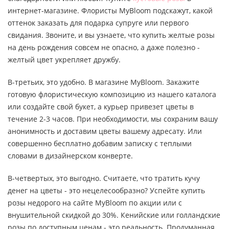
интернет-магазине. Флористы MyBloom подскажут, какой
оттенок заказать для подарка супруге или первого
свидания. Звоните, и вы узнаете, что купить желтые розы
на день рождения совсем не опасно, а даже полезно -
желтый цвет укрепляет дружбу.
В-третьих, это удобно. В магазине MyBloom. Закажите
готовую флористическую композицию из нашего каталога
или создайте свой букет, а курьер привезет цветы в
течение 2-3 часов. При необходимости, мы сохраним вашу
анонимность и доставим цветы вашему адресату. Или
совершенно бесплатно добавим записку с теплыми
словами в дизайнерском конверте.
В-четвертых, это выгодно. Считаете, что тратить кучу
денег на цветы - это нецелесообразно? Успейте купить
розы недорого на сайте MyBloom по акции или с
внушительной скидкой до 30%. Кенийские или голландские
розы по доступным ценам - это реальность. Продуманная