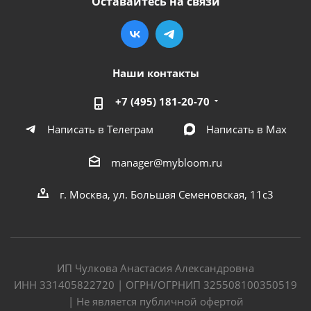
Оставайтесь на связи
Наши контакты
+7 (495) 181-20-70
Написать в Телеграм
Написать в Мах
manager@mybloom.ru
г. Москва, ул. Большая Семеновская, 11с3
ИП Чулкова Анастасия Александровна
ИНН 331405822720 | ОГРН/ОГРНИП 325508100350519
| Не является публичной офертой