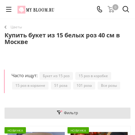
0
Цветы
Купить букет из 15 белых роз 40 см в
Москве
Часто ищут:
Букет из 15 роз
15 роз в коробке
15 роз в корзине
51 роза
101 роза
Все розы
Фильтр
НОВИНКА
НОВИНКА