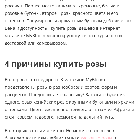
россиян. Первое место занимают кремовые, белые и
розовые бутоны, второе - розы красного цвета и его
оттенков. Популярности ароматным бутонам добавляет их
цена и доступность - купить розы дешево в интернет-
магазине MyBloom можно круглосуточно с курьерской
доставкой или самовывозом.
4 причины купить розы
Во-первых, это недорого. В магазине MyBloom
представлены розы в разнообразии сортов, форм и
расцветок. Предпочитаете классику? Закажите букет из
одноголовых кенийских роз с крупными бутонами и яркими
оттенками. Цветы ежедневно прилетают к нам из Африки и
стоят совсем недорого, несмотря на дальний путь.
Во-вторых, это символично. Не можете найти слов
благодарности или любви? Купите
кустовые розы
в