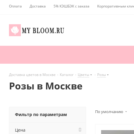
Оплата
Доставка
5% КЭШБЭК с заказа
Корпоративным кли
Доставка цветов в Москве
-
Каталог
-
Цветы
-
Розы
Розы в Москве
По умолчанию
Фильтр по параметрам
Цена