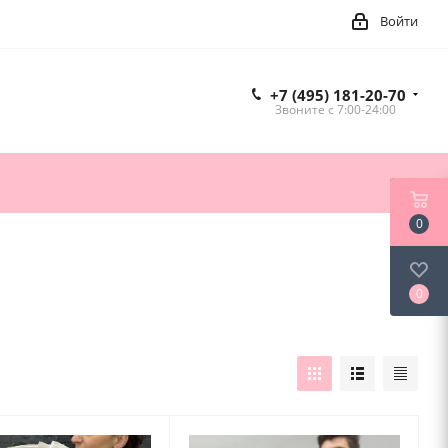
Войти
+7 (495) 181-20-70
Звоните c 7:00-24:00
0
0